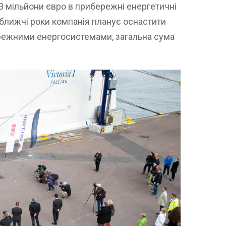
в 3 мільйони євро в прибережні енергетичні
йближчі роки компанія планує оснастити
ережними енергосистемами, загальна сума