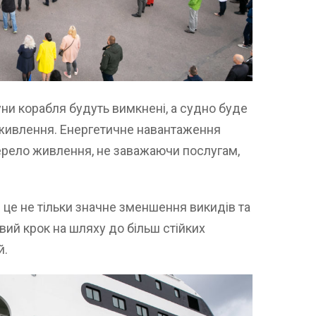
уни корабля будуть вимкнені, а судно буде
живлення. Енергетичне навантаження
рело живлення, не заважаючи послугам,
 це не тільки значне зменшення викидів та
ий крок на шляху до більш стійких
й.