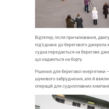
Відтепер, після причалювання, двиг
під’єднане до берегового джерела 
судна передається на берегове дже
що надаються на борту.
Рішення для берегової енергетики –
шумового забруднення, але й важлив
операцій для судноплавних компані