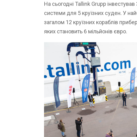
На сьогодні Tallink Grupp інвестува
системи для 5 круїзних суден. У на
загалом 12 круїзних кораблів приб
яких становить 6 мільйонів євро.