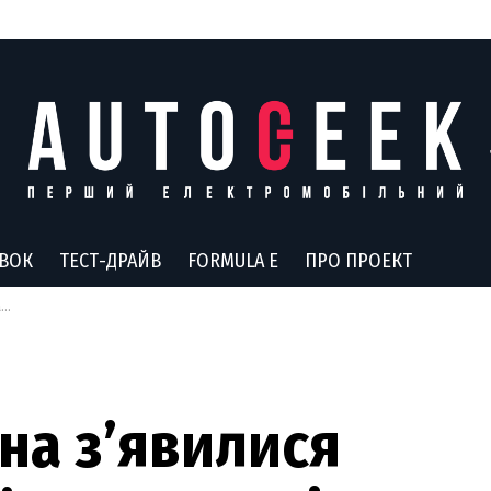
АВОК
ТЕСТ-ДРАЙВ
FORMULA E
ПРО ПРОЕКТ
є
нна з’явилися