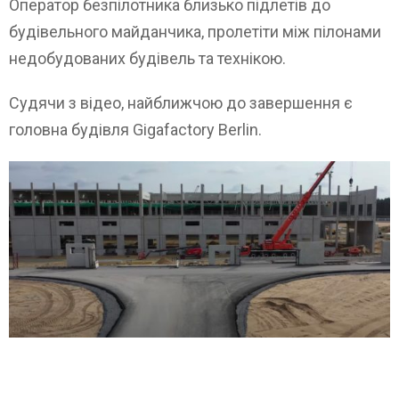
Оператор безпілотника близько підлетів до
будівельного майданчика, пролетіти між пілонами
недобудованих будівель та технікою.
Судячи з відео, найближчою до завершення є
головна будівля Gigafactory Berlin.