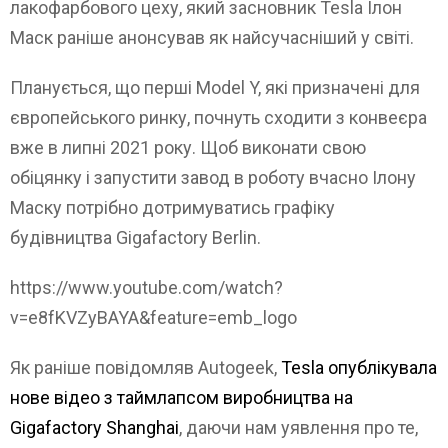
лакофарбового цеху, який засновник Tesla Ілон
Маск раніше анонсував як найсучасніший у світі.
Планується, що перші Model Y, які призначені для
європейського ринку, почнуть сходити з конвеєра
вже в липні 2021 року. Щоб виконати свою
обіцянку і запустити завод в роботу вчасно Ілону
Маску потрібно дотримуватись графіку
будівництва Gigafactory Berlin.
https://www.youtube.com/watch?
v=e8fKVZyBAYA&feature=emb_logo
Як раніше повідомляв Autogeek,
Tesla опублікувала
нове відео з таймлапсом виробництва на
Gigafactory Shanghai
, даючи нам уявлення про те,