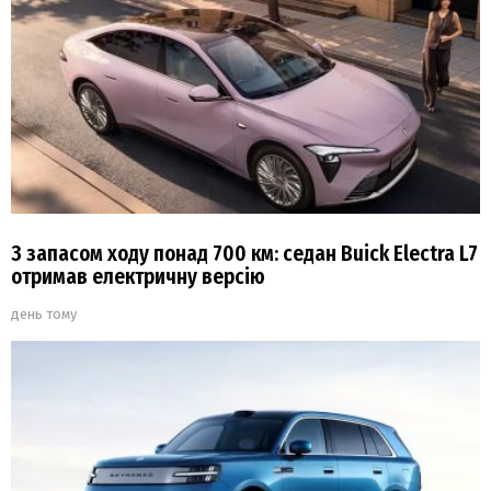
З запасом ходу понад 700 км: седан Buick Electra L7
отримав електричну версію
день тому