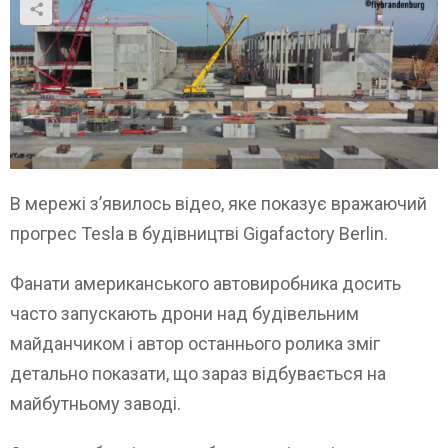
В мережі з’явилось відео, яке показує вражаючий
прогрес Tesla в будівництві Gigafactory Berlin.
Фанати американського автовиробника досить
часто запускають дрони над будівельним
майданчиком і автор останнього ролика зміг
детально показати, що зараз відбувається на
майбутньому заводі.