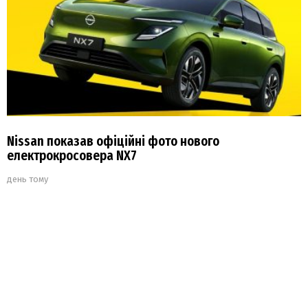
Nissan показав офіційні фото нового
електрокросовера NX7
день тому