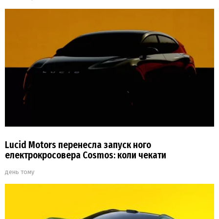
Lucid Motors перенесла запуск ного
електрокросовера Cosmos: коли чекати
день тому