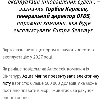
експлуатації інноваційних суден”, –
зазначив
Торбен Карлсен,
генеральний директор DFDS
,
поромної компанії, яка буде
експлуатувати Europa Seaways.
Варто зазначити, що пором планують ввести в
експлуатацію у 2027 році.
Як раніше повідомляв Autogeek, компанія із
Сінгапуру
Azura Marine презентувала електричну
яхту
вартістю більше 500 000 доларів, яка може
постійно плавати в морі і живитись за рахунок
енергії сонця.