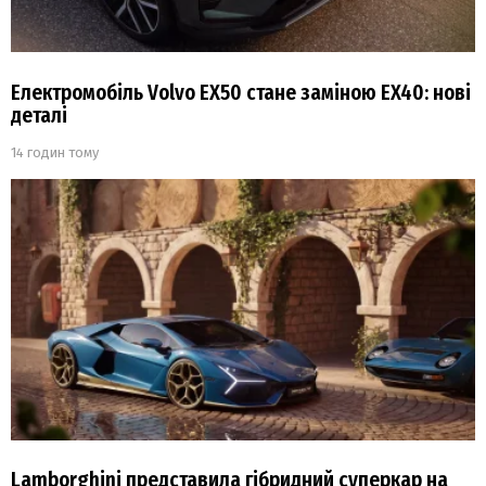
Електромобіль Volvo EX50 стане заміною EX40: нові
деталі
14 годин тому
Lamborghini представила гібридний суперкар на