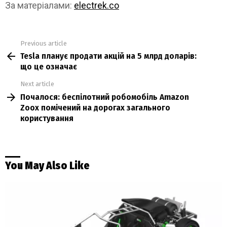
За матеріалами:
electrek.co
Previous article
See
Tesla планує продати акцій на 5 млрд доларів:
more
що це означає
Next article
Почалося: беспілотний робомобіль Amazon
Zoox помічений на дорогах загального
користування
You May Also Like