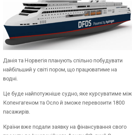
Данія та Норвегія планують спільно побудувати
найбільший у світі пором, що працюватиме на
водні.
Це буде найпотужніше судно, яке курсуватиме між
Копенгагеном та Осло й зможе перевозити 1800
пасажирів.
Країни вже подали заявку на фінансування свого