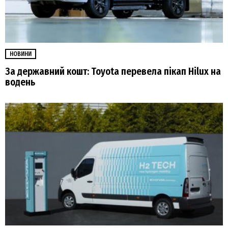
НОВИНИ
За державний кошт: Toyota перевела пікап Hilux на
водень