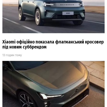
Xiaomi офіційно показала флагманський кросовер
під новим суббрендом
13 годин тому