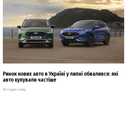
Ринок нових авто в Україні у липні обвалився: які
авто купували частіше
16 годин тому