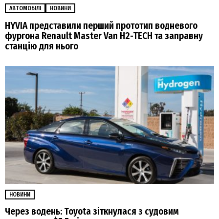
АВТОМОБІЛІ
НОВИНИ
HYVIA представили перший прототип водневого
фургона Renault Master Van H2-TECH та заправну
станцію для нього
НОВИНИ
Через водень: Toyota зіткнулася з судовим