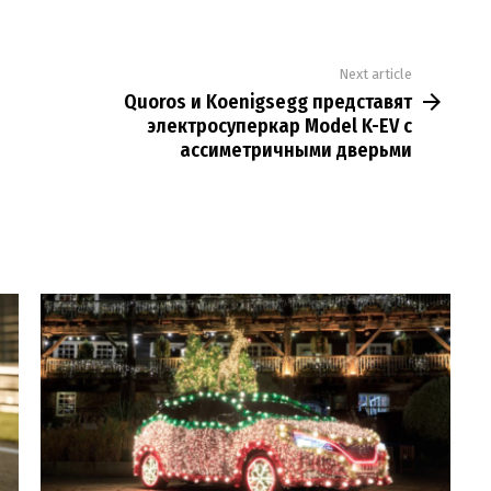
Next article
Quoros и Koenigsegg представят
электросуперкар Model K-EV с
ассиметричными дверьми