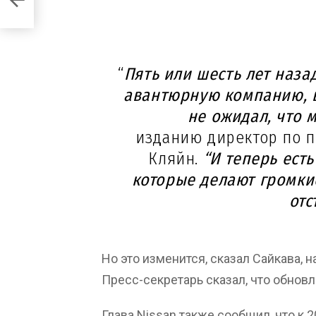
“
Пять или шесть лет наза
авантюрную компанию, в
не ожидал, что 
изданию директор по 
Кляйн.
“И теперь есть
которые делают громки
отс
Но это изменится, сказал Сайкава, 
Пресс-секретарь сказал, что обновл
Глава Nissan также сообщил, что к 