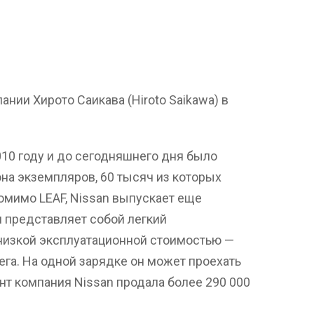
ании Хирото Саикава (Hiroto Saikawa) в
010 году и до сегодняшнего дня было
на экземпляров, 60 тысяч из которых
омимо LEAF, Nissan выпускает еще
н представляет собой легкий
низкой эксплуатационной стоимостью —
ега. На одной зарядке он может проехать
нт компания Nissan продала более 290 000