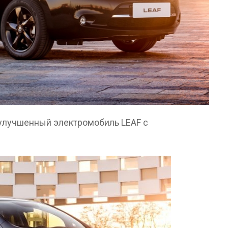
 улучшенный электромобиль LEAF с