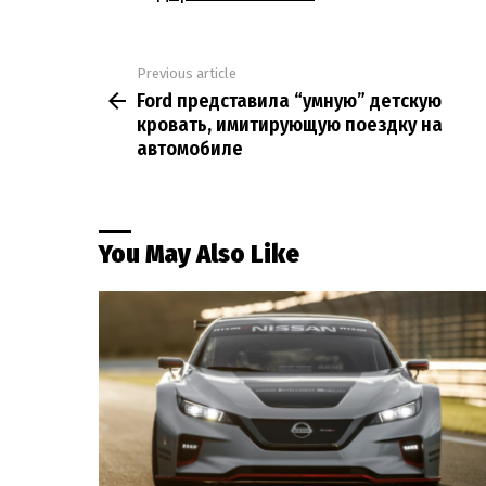
Previous article
See
Ford представила “умную” детскую
more
кровать, имитирующую поездку на
автомобиле
You May Also Like