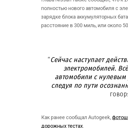
полностью нового автомобиля с эле
зарядке блока аккумуляторных бат
расстояние в 300 миль, или около 50
“
Сейчас наступает дейст
электромобилей. Вс
автомобили с нулевым
следуя по пути осознан
говор
Как ранее сообщал Autogeek,
фотошп
дорожных тестах
.