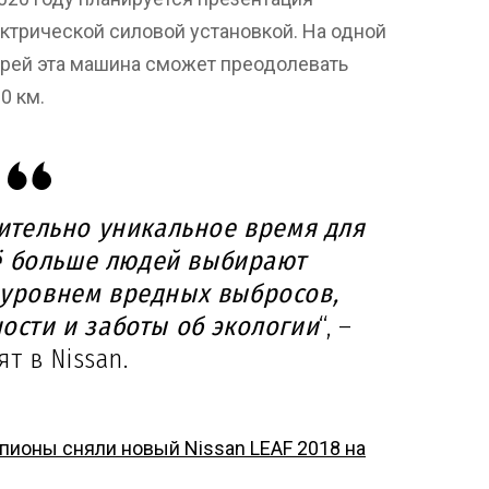
ктрической силовой установкой. На одной
арей эта машина сможет преодолевать
0 км.
вительно уникальное время для
ё больше людей выбирают
 уровнем вредных выбросов,
ности и заботы об экологии
“, –
ят в Nissan.
ионы сняли новый Nissan LEAF 2018 на