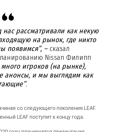
д нас рассматривали как некую
ходящую на рынок, где никто
мы появимся”, –
сказал
планированию Nissan Филипп
 много игроков (на рынке),
е анонсы, и мы выглядим как
тающие”
.
начиная со следующего поколения LEAF.
енный LEAF поступит к концу года.
2020 году планируется презентация