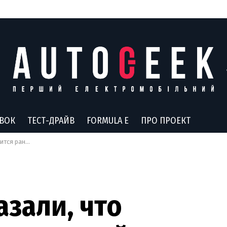
АВОК
ТЕСТ-ДРАЙВ
FORMULA E
ПРО ПРОЕКТ
апас хода 500 км
азали, что