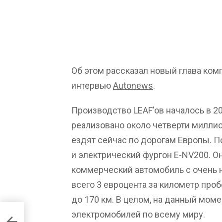
Об этом рассказал новый глава комп
интервью
Autonews
.
Производство LEAF’ов началось в 2
реализовано около четверти миллио
ездят сейчас по дорогам Европы. П
и электрический фургон E-NV200. О
коммерческий автомобиль с очень 
всего 3 евроцента за километр проб
до 170 км. В целом, на данный моме
электромобилей по всему миру.