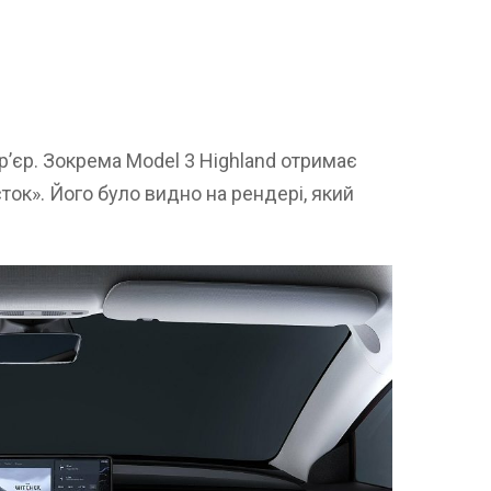
р’єр. Зокрема Model 3 Highland отримає
ок». Його було видно на рендері, який