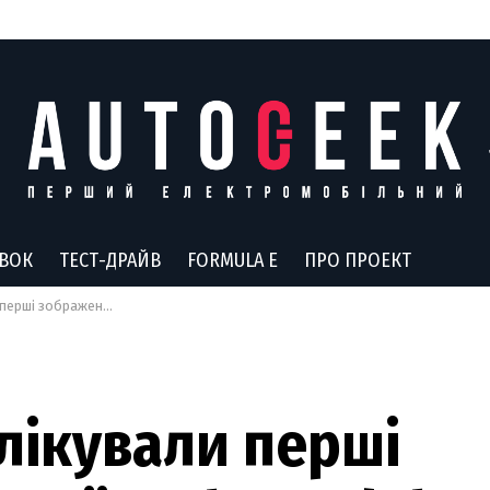
АВОК
ТЕСТ-ДРАЙВ
FORMULA E
ПРО ПРОЕКТ
нової Tesla Model 3 Highland
лікували перші