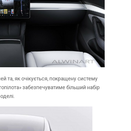
ей та, як очікується, покращену систему
топілота» забезпечуватиме більший набір
моделі.