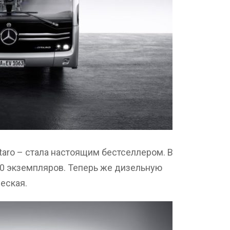
taro – стала настоящим бестселлером. В
00 экземпляров. Теперь же дизельную
еская.