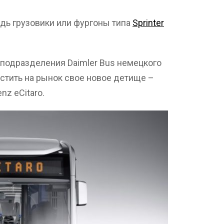
удь грузовики или фургоны типа
Sprinter
 подразделения Daimler Bus немецкого
стить на рынок свое новое детище –
z eCitaro.