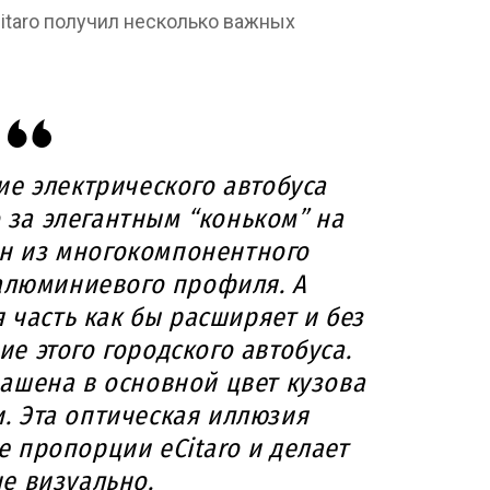
Citaro получил несколько важных
е электрического автобуса
о за элегантным “коньком” на
ен из многокомпонентного
алюминиевого профиля. А
 часть как бы расширяет и без
е этого городского автобуса.
ашена в основной цвет кузова
и. Эта оптическая иллюзия
 пропорции eCitaro и делает
че визуально.