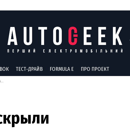
АВОК
ТЕСТ-ДРАЙВ
FORMULA E
ПРО ПРОЕКТ
о
аскрыли