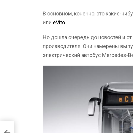
В основном, конечно, это какие-ниб
или
eVito
.
Но дошла очередь до новостей и от
производителя. Они намерены выпу
электрический автобус Mercedes‑Ben