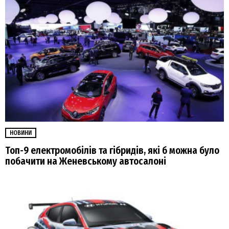
НОВИНИ
Топ-9 електромобілів та гібридів, які б можна було
побачити на Женевському автосалоні