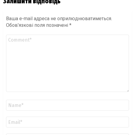
Залишити відповідь
Ваша e-mail адреса не оприлюднюватиметься.
Обов’язкові поля позначені
*
Коментар
*
Ім'я
*
Email
*