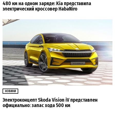
480 км на одном заряде: Kia представила
электрический кроссовер HabaNiro
НОВИНИ
Электроконцепт Skoda Vision iV представлен
официально: запас хода 500 км