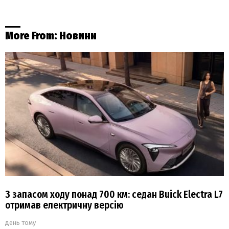
More From:
Новини
З запасом ходу понад 700 км: седан Buick Electra L7
отримав електричну версію
день тому