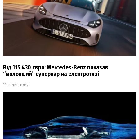
Від 115 430 євро: Mercedes-Benz показав
“молодший” суперкар на електротязі
14 годин тому