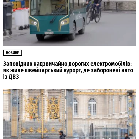
НОВИНИ
Заповідник надзвичайно дорогих електромобілів:
як живе швейцарський курорт, де заборонені авто
із ДВЗ