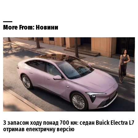
More From:
Новини
З запасом ходу понад 700 км: седан Buick Electra L7
отримав електричну версію