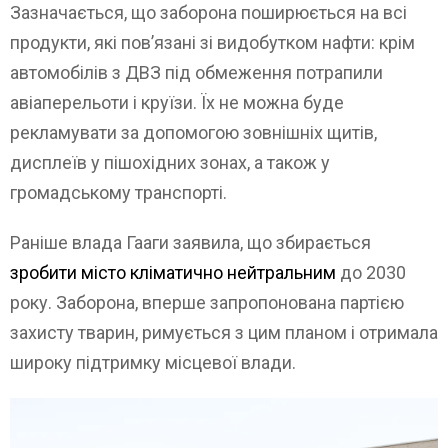
Зазначається, що заборона поширюється на всі
продукти, які пов’язані зі видобутком нафти: крім
автомобілів з ДВЗ під обмеження потрапили
авіаперельоти і круїзи. Їх не можна буде
рекламувати за допомогою зовнішніх щитів,
дисплеїв у пішохідних зонах, а також у
громадському транспорті.
Раніше влада Гааги заявила, що збирається
зробити місто кліматично нейтральним
до 2030
року. Заборона, вперше запропонована партією
захисту тварин, римується з цим планом і отримала
широку підтримку місцевої влади.