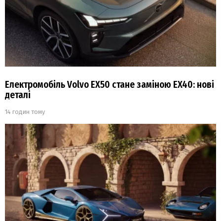
Електромобіль Volvo EX50 стане заміною EX40: нові
деталі
14 годин тому