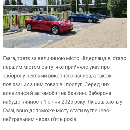
Гаага, третє за величиною місто Нідерландів, стало
першим містом світу, яке прийняло указ про
заборону реклами викопного палива, а також
пов’язаних з ним товарів і послуг. Серед них
виявилися й автомобілі на бензині. Заборона
набуде чинності 1 січня 2025 року. Як вважають у
Гаазі, воно допоможе місту стати вуглецево-
нейтральним через п’ять років.