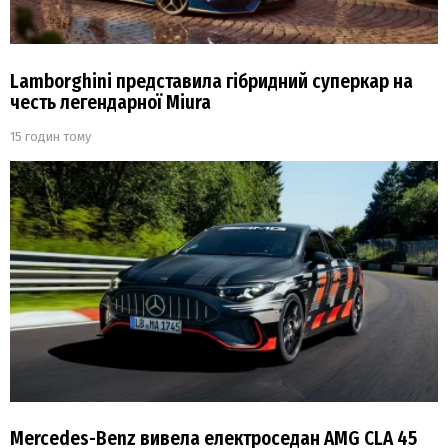
Lamborghini представила гібридний суперкар на
честь легендарної Miura
15 годин тому
Mercedes-Benz вивела електроседан AMG CLA 45