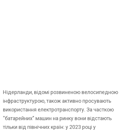
Нідерланди, відомі розвиненою велосипедною
інфраструктурою, також активно просувають
використання електротранспорту. За часткою
“батарейних” машин на ринку вони відстають
тільки від північних країн: у 2023 році у