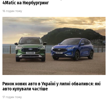
4Matic на Нюрбургринг
16 годин тому
Ринок нових авто в Україні у липні обвалився: які
авто купували частіше
17 годин тому