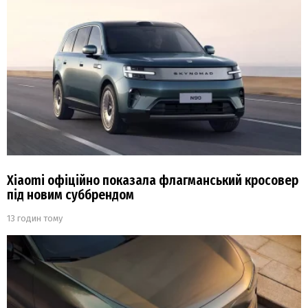
Xiaomi офіційно показала флагманський кросовер
під новим суббрендом
13 годин тому