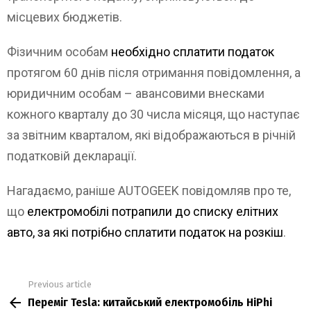
місцевих бюджетів.
Фізичним особам
необхідно сплатити податок
протягом 60 днів після отримання повідомлення, а
юридичним особам – авансовими внесками
кожного кварталу до 30 числа місяця, що наступає
за звітним кварталом, які відображаються в річній
податковій декларації.
Нагадаємо, раніше AUTOGEEK повідомляв про те,
що
електромобілі потрапили до списку елітних
авто, за які потрібно сплатити податок на розкіш
.
Previous article
See
Переміг Tesla: китайський електромобіль HiPhi
more