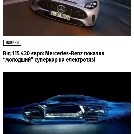
НОВИНИ
Від 115 430 євро: Mercedes-Benz показав
“молодший” суперкар на електротязі