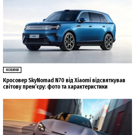
НОВИНИ
Кросовер SkyNomad N70 від Xiaomi відсвяткував
світову прем’єру: фото та характеристики