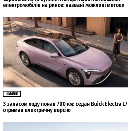
електромобілів на ринок: названі можливі методи
НОВИНИ
З запасом ходу понад 700 км: седан Buick Electra L7
отримав електричну версію