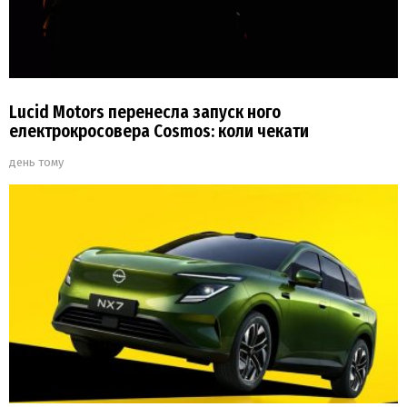
Lucid Motors перенесла запуск ного
електрокросовера Cosmos: коли чекати
день тому