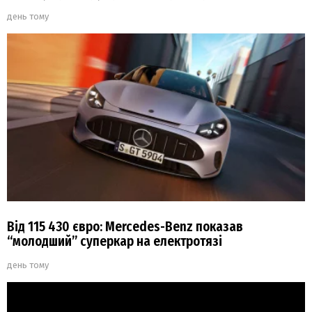
день тому
Від 115 430 євро: Mercedes-Benz показав
“молодший” суперкар на електротязі
день тому