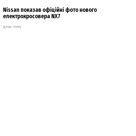
Nissan показав офіційні фото нового
електрокросовера NX7
день тому