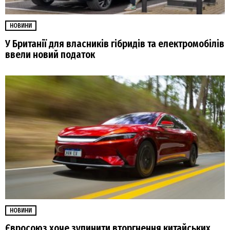
НОВИНИ
У Британії для власників гібридів та електромобілів
ввели новий податок
НОВИНИ
Євросоюз хоче зупинити вторгнення китайських