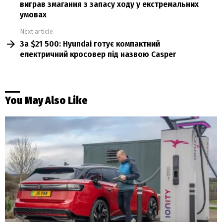
виграв змагання з запасу ходу у екстремальних
умовах
Next article
За $21 500: Hyundai готує компактний
електричний кросовер під назвою Casper
You May Also Like