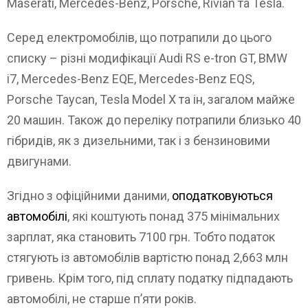
Maserati, Mercedes-Benz, Porsche, Rivian та Tesla.
Серед електромобілів, що потрапили до цього
списку – різні модифікації Audi RS e-tron GT, BMW
i7, Mercedes-Benz EQE, Mercedes-Benz EQS,
Porsche Taycan, Tesla Model X та ін, загалом майже
20 машин. Також до переліку потрапили близько 40
гібридів, як з дизельними, так і з бензиновими
двигунами.
Згідно з офіційними даними,
оподатковуються
автомобілі
, які коштують понад 375 мінімальних
зарплат, яка становить 7100 грн. Тобто податок
стягують із автомобілів вартістю понад 2,663 млн
гривень. Крім того, під сплату податку підпадають
автомобілі, не старше п’яти років.