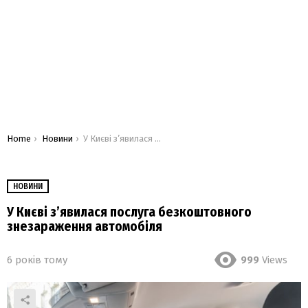
You are here:
Home
Новини
У Києві з’явилася послуга безкоштовного знезараження автомобіля
НОВИНИ
У Києві з’явилася послуга безкоштовного
знезараження автомобіля
6 років тому
999
Views