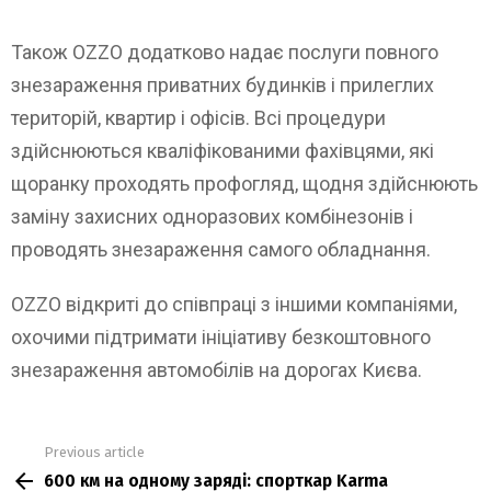
Також OZZO додатково надає послуги повного
знезараження приватних будинків і прилеглих
територій, квартир і офісів. Всі процедури
здійснюються кваліфікованими фахівцями, які
щоранку проходять профогляд, щодня здійснюють
заміну захисних одноразових комбінезонів і
проводять знезараження самого обладнання.
OZZO відкриті до співпраці з іншими компаніями,
охочими підтримати ініціативу безкоштовного
знезараження автомобілів на дорогах Києва.
Previous article
See
600 км на одному заряді: спорткар Karma
more