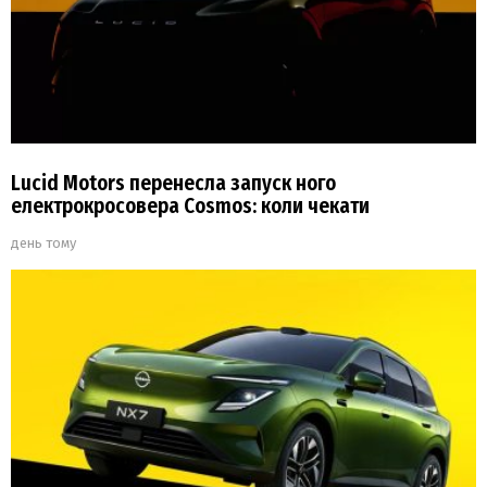
Lucid Motors перенесла запуск ного
електрокросовера Cosmos: коли чекати
день тому