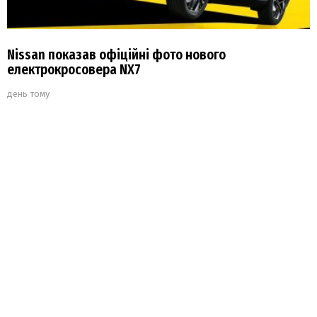
Nissan показав офіційні фото нового
електрокросовера NX7
день тому