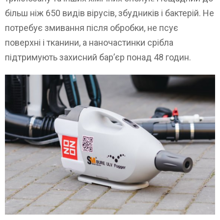
більш ніж 650 видів вірусів, збудників і бактерій. Не
потребує змивання після обробки, не псує
поверхні і тканини, а наночастинки срібла
підтримують захисний бар’єр понад 48 годин.