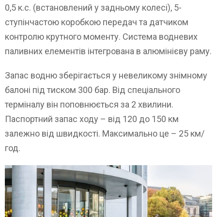
0,5 к.с. (встановлений у задньому колесі), 5-
ступінчастою коробкою передач та датчиком
контролю крутного моменту. Система водневих
паливних елементів інтегрована в алюмінієву раму.
Запас водню зберігається у невеликому знімному
балоні під тиском 300 бар. Від спеціального
терміналу він поповнюється за 2 хвилини.
Паспортний запас ходу – від 120 до 150 км
залежно від швидкості. Максимально це – 25 км/
год.