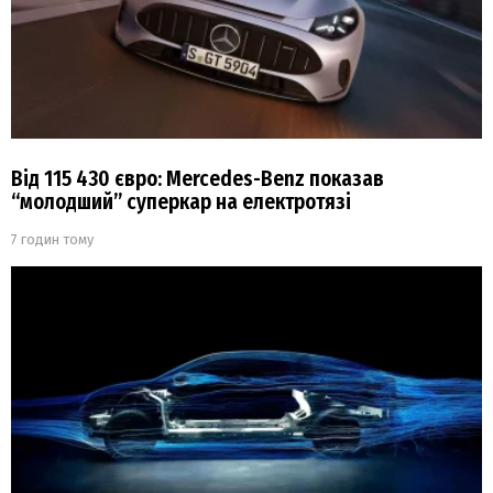
Від 115 430 євро: Mercedes-Benz показав
“молодший” суперкар на електротязі
7 годин тому