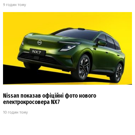
9 годин тому
Nissan показав офіційні фото нового
електрокросовера NX7
10 годин тому