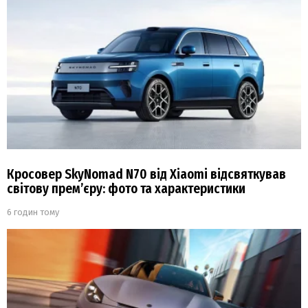
Кросовер SkyNomad N70 від Xiaomi відсвяткував
світову прем’єру: фото та характеристики
6 годин тому