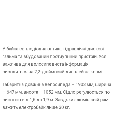
У байка світлодіодна оптика, гідравлічні дискові
гальма та вбудований протиугінний пристрій. Уся
важлива для велосипедиста інформація
виводиться на 2,2-дюймовий дисплей на кермі.
Габаритна довжина велосипеда – 1903 мм, ширина
– 647 мм, висота – 1052 мм. Сідло регулюється по
висотою від 1,6 до 1,9 м. Завдяки алюмінієвій рамі
важить електробайк лише 30 кг.