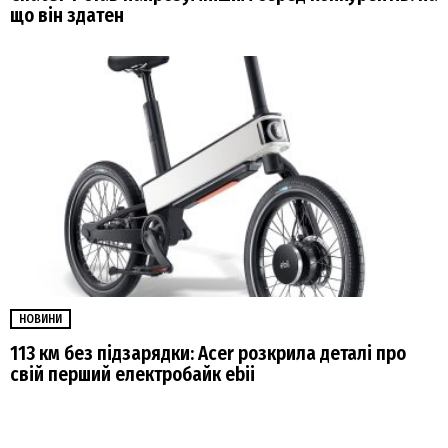
що він здатен
НОВИНИ
113 км без підзарядки: Acer розкрила деталі про
свій перший електробайк ebii