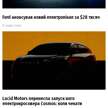
Ford анонсував новий електропікап за $28 тисяч
8 годин тому
Lucid Motors перенесла запуск ного
електрокросовера Cosmos: коли чекати