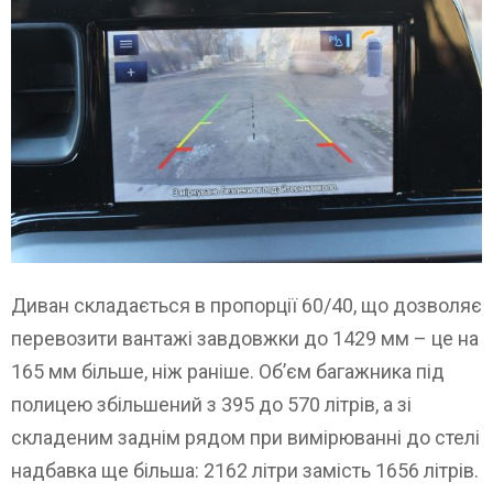
Диван складається в пропорції 60/40, що дозволяє
перевозити вантажі завдовжки до 1429 мм – це на
165 мм більше, ніж раніше. Об’єм багажника під
полицею збільшений з 395 до 570 літрів, а зі
складеним заднім рядом при вимірюванні до стелі
надбавка ще більша: 2162 літри замість 1656 літрів.