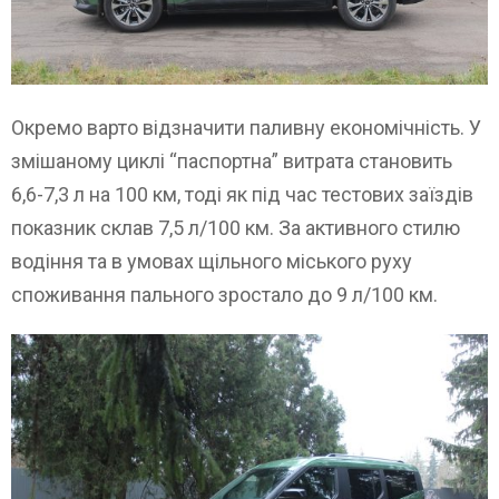
Окремо варто відзначити паливну економічність. У
змішаному циклі “паспортна” витрата становить
6,6-7,3 л на 100 км, тоді як під час тестових заїздів
показник склав 7,5 л/100 км. За активного стилю
водіння та в умовах щільного міського руху
споживання пального зростало до 9 л/100 км.