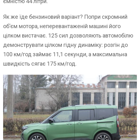
ємністю 44 літри.
Як же їде бензиновий варіант? Попри скромний
об’єм мотора, неперевантаженій машині його
цілком вистачає. 125 сил дозволяють автомобілю
демонструвати цілком гідну динаміку: розгін до
100 км/год займає 11,1 секунди, а максимальна
швидкість сягає 175 км/год.