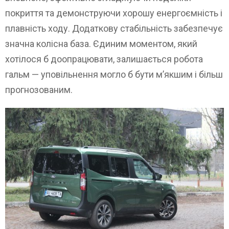
покриття та демонструючи хорошу енергоємність і
плавність ходу. Додаткову стабільність забезпечує
значна колісна база. Єдиним моментом, який
хотілося б доопрацювати, залишається робота
гальм — уповільнення могло б бути м’якшим і більш
прогнозованим.