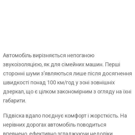
Автомобіль вирізняється непоганою
звукоізоляцією, як для сімейних машин. Перші
сторонні шуми з’являються лише після досягнення
швидкості понад 100 км/год у зоні зовнішніх
дзеркал, що є цілком закономірним з огляду на їхні
габарити.
Підвіска вдало поєднує комфорт і жорсткість. На
нерівних дорогах автомобіль поводиться
впевнено, ефективно згладжуючи недоліки