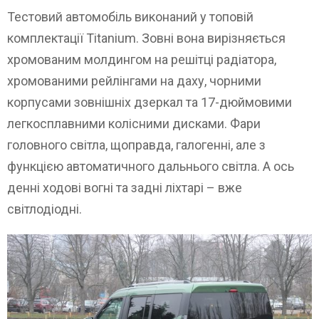
Тестовий автомобіль виконаний у топовій
комплектації Titanium. Зовні вона вирізняється
хромованим молдингом на решітці радіатора,
хромованими рейлінгами на даху, чорними
корпусами зовнішніх дзеркал та 17-дюймовими
легкосплавними колісними дисками. Фари
головного світла, щоправда, галогенні, але з
функцією автоматичного дальнього світла. А ось
денні ходові вогні та задні ліхтарі – вже
світлодіодні.