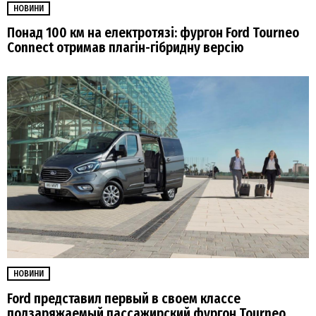
НОВИНИ
Понад 100 км на електротязі: фургон Ford Tourneo
Connect отримав плагін-гібридну версію
НОВИНИ
Ford представил первый в своем классе
подзаряжаемый пассажирский фургон Tourneo