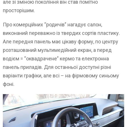
але зі зміною покоління він став помітно
просторішим.
Про комерційних “родичів” нагадує салон,
виконаний переважно із твердих сортів пластику.
Але передня панель має цікаву форму, по центру
розташований мультимедійний екран, а перед
водієм = “оквадрачене” кермо та електронна
панель приладів. Для останньої доступні різні
варіанти графіки, але всі – на фірмовому синьому
фоні.