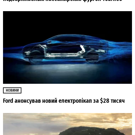
НОВИНИ
Ford анонсував новий електропікап за $28 тисяч