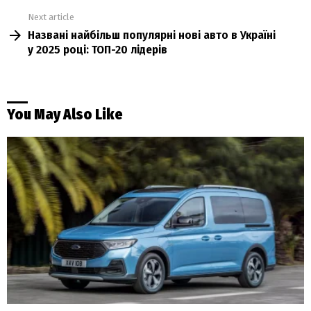
Next article
Названі найбільш популярні нові авто в Україні
у 2025 році: ТОП-20 лідерів
You May Also Like