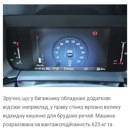
Зручно, що у багажнику обладнані додаткові
відсіки: наприклад, у праву стінку врізано велику
відкидну кишеню для брудних речей. Машина
розрахована на вантажопідйомність 625 кг та