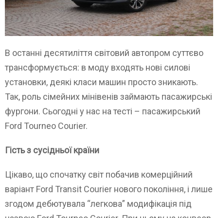
В останні десятиліття світовий автопром суттєво
трансформується: в моду входять нові силові
установки, деякі класи машин просто зникають.
Так, роль сімейних мінівенів займають пасажирські
фургони. Сьогодні у нас на тесті – пасажирський
Ford Tourneo Courier.
Гість з сусідньої країни
Цікаво, що спочатку світ побачив комерційний
варіант Ford Transit Courier нового покоління, і лише
згодом дебютувала “легкова” модифікація під