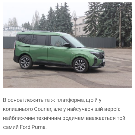
В основі лежить та ж платформа, що й у
колишнього Courier, але у найсучаснішій версії:
найближчим технічним родичем вважається той
самий Ford Puma.