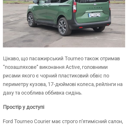
Цікаво, що пасажирський Tourneo також отримав
“позашляхове” виконання Active, головними
рисами якого є чорний пластиковий обвіс по
периметру кузова, 17-дюймові колеса, рейлінги на
даху та особлива оббивка сидінь.
Простір у доступі
Ford Tourneo Courier має строго п’ятимісний салон,