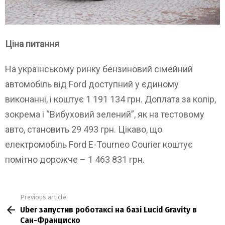
Ціна питання
На українському ринку бензиновий сімейний
автомобіль від Ford доступний у єдиному
виконанні, і коштує 1 191 134 грн. Доплата за колір,
зокрема і “Вибуховий зелений”, як на тестовому
авто, становить 29 493 грн. Цікаво, що
електромобіль Ford E-Tourneo Courier коштує
помітно дорожче – 1 463 831 грн.
Previous article
See
Uber запустив роботаксі на базі Lucid Gravity в
more
Сан-Франциско