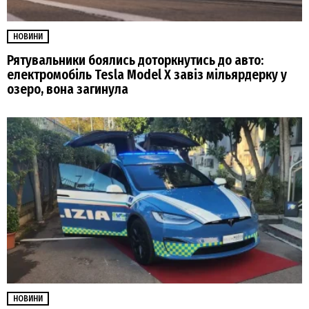
НОВИНИ
Рятувальники боялись доторкнутись до авто:
електромобіль Tesla Model X завіз мільярдерку у
озеро, вона загинула
НОВИНИ