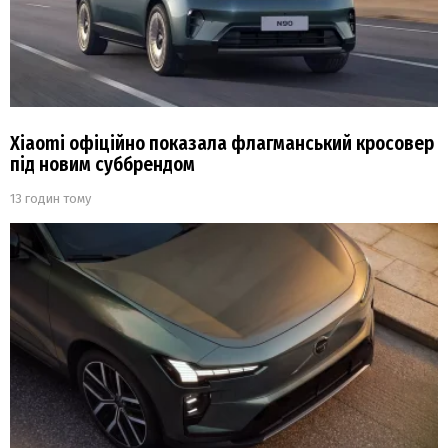
Xiaomi офіційно показала флагманський кросовер
під новим суббрендом
13 годин тому