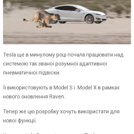
Tesla ще в минулому році почала працювати над
системою так званої розумної адаптивної
пневматичної підвіски.
Її використовують в Model S і Model X в рамках
нового оновлення Raven.
Тепер же цю розробку хочуть використати для
нової функції.