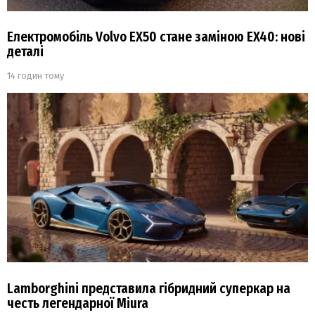
Електромобіль Volvo EX50 стане заміною EX40: нові
деталі
14 годин тому
Lamborghini представила гібридний суперкар на
честь легендарної Miura