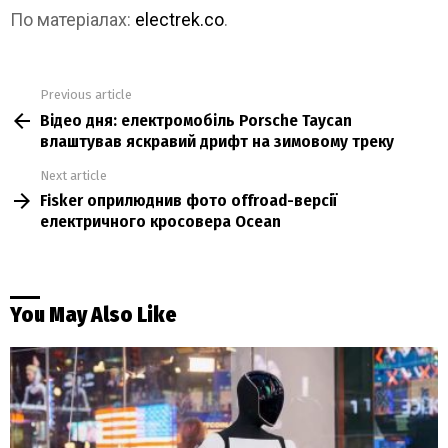
По матеріалах:
electrek.co
.
Previous article
See
Відео дня: електромобіль Porsche Taycan
more
влаштував яскравий дрифт на зимовому треку
Next article
Fisker оприлюднив фото offroad-версії
електричного кросовера Ocean
You May Also Like