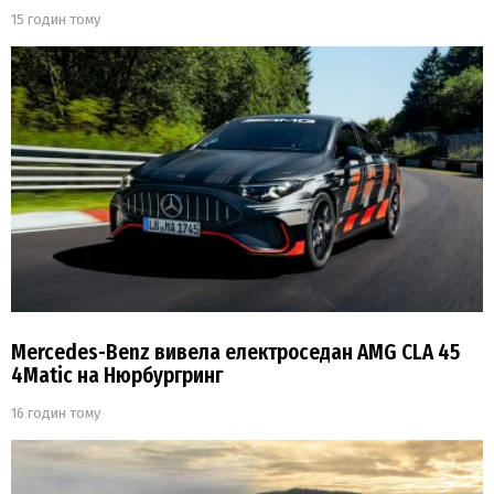
15 годин тому
Mercedes-Benz вивела електроседан AMG CLA 45
4Matic на Нюрбургринг
16 годин тому