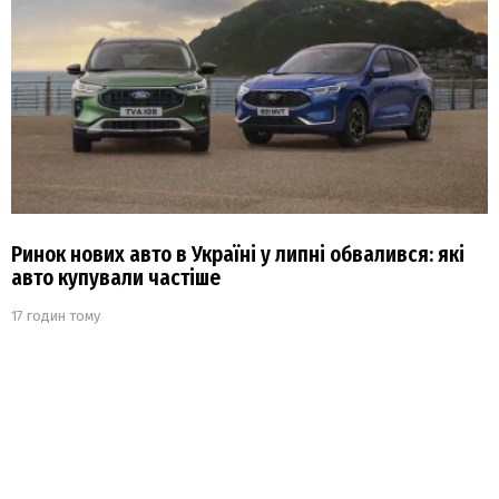
Ринок нових авто в Україні у липні обвалився: які
авто купували частіше
17 годин тому