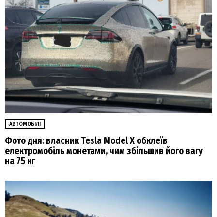
АВТОМОБІЛІ
Фото дня: власник Tesla Model X обклеїв
електромобіль монетами, чим збільшив його вагу
на 75 кг