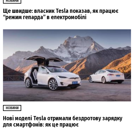
НОВИНИ
Ще швидше: власник Tesla показав, як працює
“режим гепарда” в електромобілі
НОВИНИ
Нові моделі Tesla отримали бездротову зарядку
для смартфонів: як це працює