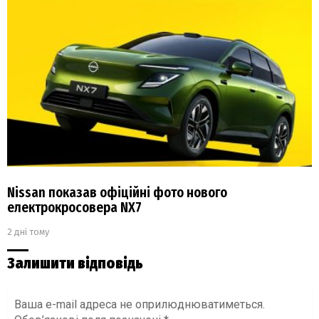
Nissan показав офіційні фото нового
електрокросовера NX7
2 дні тому
Залишити відповідь
Ваша e-mail адреса не оприлюднюватиметься.