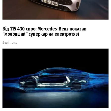
Від 115 430 євро: Mercedes-Benz показав
“молодший” суперкар на електротязі
2 дні тому