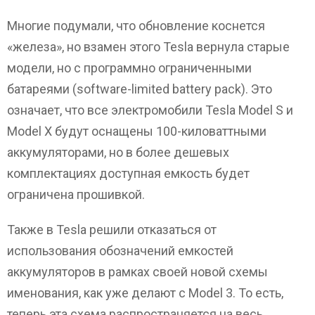
Многие подумали, что обновление коснется
«железа», но взамен этого Tesla вернула старые
модели, но с программно ограниченными
батареями (software-limited battery pack). Это
означает, что все электромобили Tesla Model S и
Model X будут оснащены 100-киловаттными
аккумуляторами, но в более дешевых
комплектациях доступная емкость будет
ограничена прошивкой.
Также в Tesla решили отказаться от
использования обозначений емкостей
аккумуляторов в рамках своей новой схемы
именования, как уже делают с Model 3. То есть,
теперь эта схема распространяется на весь