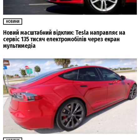
НОВИНИ
Новий масштабний відклик: Tesla направляє на
сервіс 135 тисяч електромобілів через екран
мультимедіа