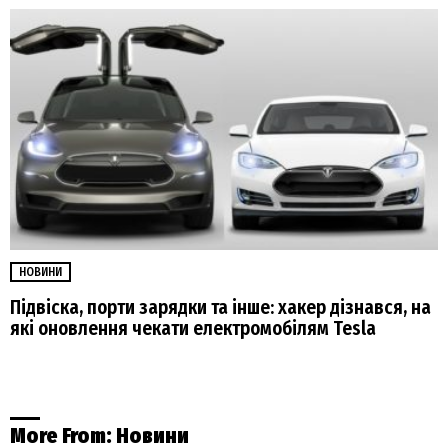
НОВИНИ
Підвіска, порти зарядки та інше: хакер дізнався, на
які оновлення чекати електромобілям Tesla
More From:
Новини