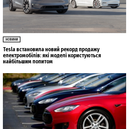
НОВИНИ
Tesla встановила новий рекорд продажу
електромобілів: які моделі користуються
найбільшим попитом