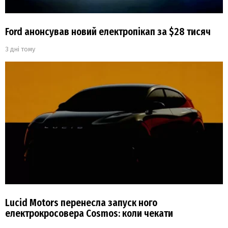
Ford анонсував новий електропікап за $28 тисяч
3 дні тому
Lucid Motors перенесла запуск ного
електрокросовера Cosmos: коли чекати