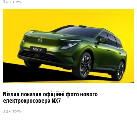
3 дні тому
Nissan показав офіційні фото нового
електрокросовера NX7
3 дні тому