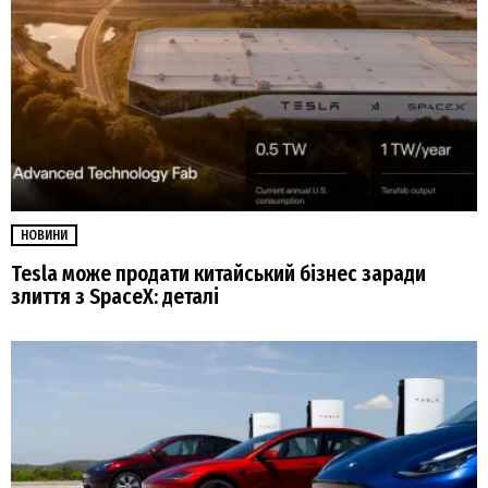
НОВИНИ
Tesla може продати китайський бізнес заради
злиття з SpaceX: деталі