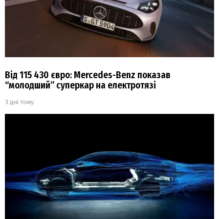
Від 115 430 євро: Mercedes-Benz показав
“молодший” суперкар на електротязі
3 дні тому