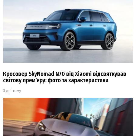
Кросовер SkyNomad N70 від Xiaomi відсвяткував
світову прем’єру: фото та характеристики
3 дні тому