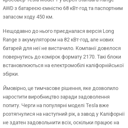
AWD з батареєю ємністю 68 кВт∙год та паспортним
запасом ходу 450 км.
Нещодавно до нього приєдналася версія Long
Range з акумулятором на 82 кВт∙год, але нових
батарей для неї не вистачило. Компанії довелося
повернутись до комірок формату 2170. Такі блоки
встановлюються на електромобілі каліфорнійської
збірки.
Ймовірно, це тимчасове рішення, яке дозволило
наростити виробництво заради задоволення
попиту. Черги на популярні моделі Tesla вже
розтягнулися на наступний рік, а завод у Каліфорнії
не здатен задовольнити всіх, оскільки працює на