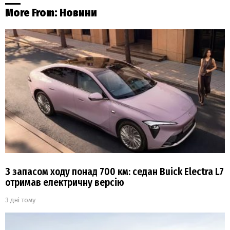
More From:
Новини
З запасом ходу понад 700 км: седан Buick Electra L7
отримав електричну версію
3 дні тому