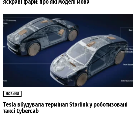
яскраві фари: про які моделі мова
НОВИНИ
Tesla вбудувала термінал Starlink у роботизовані
таксі Cybercab