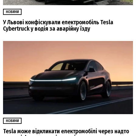
НОВИНИ
У Львові конфіскували електромобіль Tesla
Cybertruck у водія за аварійну їзду
НОВИНИ
Tesla може відкликати електромобілі через надто