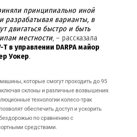
риняли принципиально иной
 и разрабатывая варианты, в
т двигаться быстро и быть
ипам местности
, – рассказала
-T в управлении DARPA майор
ер Уокер
.
машины, которые смогут проходить до 95
включая склоны и различные возвышения.
люционные технологии колесо-трак
е позволят обеспечить доступ и ускорить
о бездорожью по сравнению с
ортными средствами.