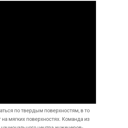
ться по твердым поверхностям, в то
 на мягких поверхностях. Команда из
 национального центра инженеров-