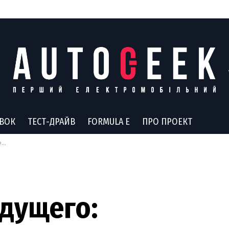
АВОК
ТЕСТ-ДРАЙВ
FORMULA E
ПРО ПРОЕКТ
ой
дущего: