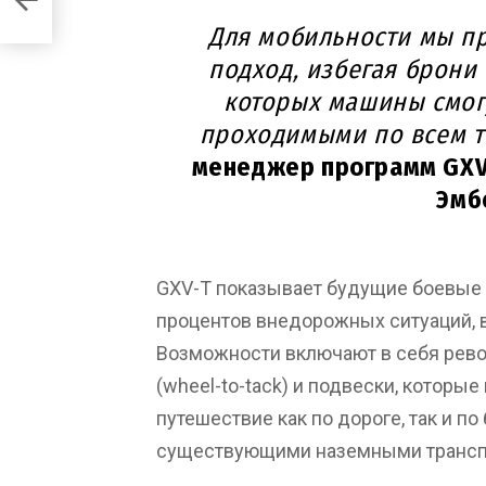
l X
Для мобильности мы п
подход, избегая брони
которых машины смогу
проходимыми по всем т
менеджер программ GXV
Эмб
GXV-T показывает будущие боевые 
процентов внедорожных ситуаций, 
Возможности включают в себя рево
(wheel-to-tack) и подвески, которы
путешествие как по дороге, так и п
существующими наземными трансп