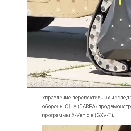
Управление перспективных исследо
обороны США (DARPA) продемонстр
программы X-Vehicle (GXV-T).