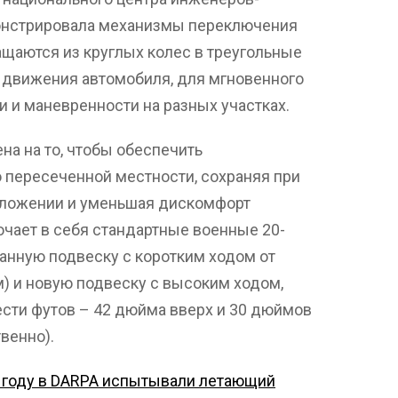
онстрировала механизмы переключения
ащаются из круглых колес в треугольные
я движения автомобиля, для мгновенного
 и маневренности на разных участках.
на ​​на то, чтобы обеспечить
пересеченной местности, сохраняя при
оложении и уменьшая дискомфорт
чает в себя стандартные военные 20-
нную подвеску с коротким ходом от
) и новую подвеску с высоким ходом,
ести футов – 42 дюйма вверх и 30 дюймов
твенно).
4 году в DARPA испытывали летающий