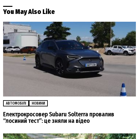
You May Also Like
АВТОМОБІЛІ
НОВИНИ
Електрокросовер Subaru Solterra провалив
“лосиний тест”: це зняли на відео