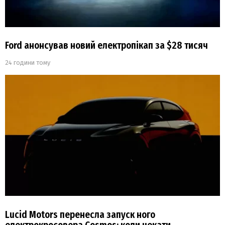
Ford анонсував новий електропікап за $28 тисяч
24 години тому
Lucid Motors перенесла запуск ного