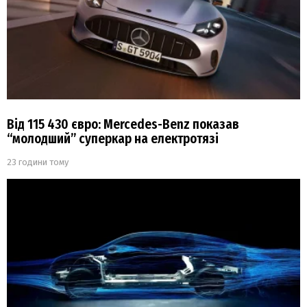
Від 115 430 євро: Mercedes-Benz показав
“молодший” суперкар на електротязі
23 години тому