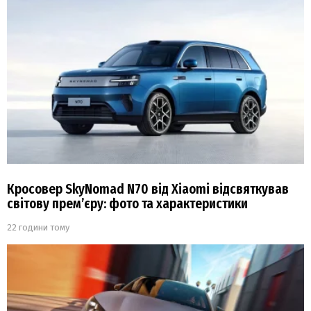
Кросовер SkyNomad N70 від Xiaomi відсвяткував
світову прем’єру: фото та характеристики
22 години тому