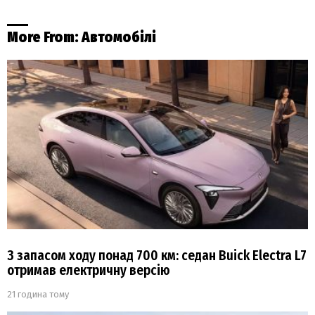
More From:
Автомобілі
З запасом ходу понад 700 км: седан Buick Electra L7
отримав електричну версію
21 година тому