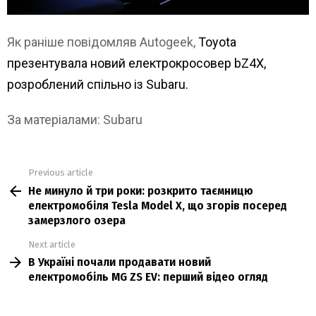
Як раніше повідомляв Autogeek,
Toyota
презентувала новий електрокросовер bZ4X,
розроблений спільно із Subaru.
За матеріалами: Subaru
Previous article
See
Не минуло й три роки: розкрито таємницю
more
електромобіля Tesla Model X, що згорів посеред
замерзлого озера
Next article
В Україні почали продавати новий
електромобіль MG ZS EV: перший відео огляд