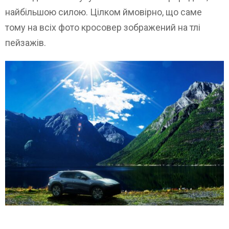
найбільшою силою. Цілком ймовірно, що саме
тому на всіх фото кросовер зображений на тлі
пейзажів.