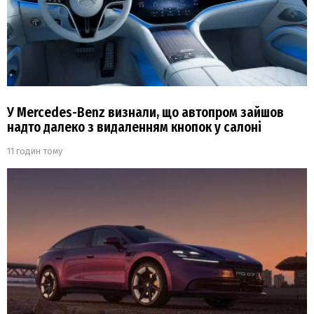
У Mercedes-Benz визнали, що автопром зайшов
надто далеко з видаленням кнопок у салоні
11 годин тому