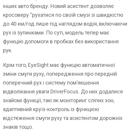
інших авто бренду. Новий асистент дозволяє
кросоверу “рухатися по своїй смузі зі швидкістю
до 40 км/год лише під наглядом водія, включаючи
рух із зупинками. По суті, модель тепер має
функцію допомоги в пробках без використання
рук.
Крім того, EyeSight має функцію автоматичної
зміни смуги руху, попередження про передній
поперечний рух і систему пом’якшення
відволікання уваги DriverFocus. До них додалися
знайомі функції, такі як моніторинг сліпих зон,
адаптивний круїз-контроль із функцією
відстеження смуги руху та асистентом дорожніх
знаків тощо.