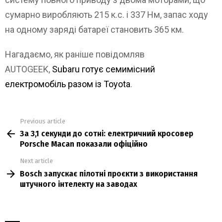
сумарно виробляють 215 к.с. і 337 Нм, запас ходу
на одному заряді батареї становить 365 км.
Нагадаємо, як раніше повідомляв
AUTOGEEK,
Subaru готує семимісний
електромобіль разом із Toyota
.
Previous article
See
За 3,1 секунди до сотні: електричний кросовер
more
Porsche Macan показали офіційно
Next article
Bosch запускає пілотні проєкти з використання
штучного інтелекту на заводах