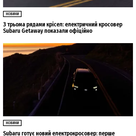
НОВИНИ
З трьома рядами крісел: електричний кросовер
Subaru Getaway показали офіційно
НОВИНИ
Subaru готує новий електрокросовер: перше