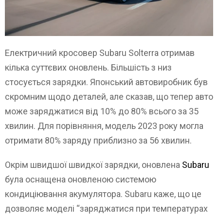
Електричний кросовер Subaru Solterra отримав
кілька суттєвих оновлень. Більшість з низ
стосується зарядки. Японський автовиробник був
скромним щодо деталей, але сказав, що тепер авто
може заряджатися від 10% до 80% всього за 35
хвилин. Для порівняння, модель 2023 року могла
отримати 80% заряду приблизно за 56 хвилин.
Окрім швидшої швидкої зарядки, оновлена
Subaru
була оснащена оновленою системою
кондиціювання акумулятора. Subaru каже, що це
дозволяє моделі “заряджатися при температурах