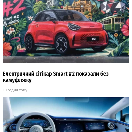
Електричний сітікар Smart #2 показали без
камуфляжу
10 годин тому