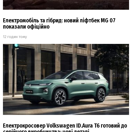
Електромобіль та гібрид: новий ліфтбек MG 07
показали офіційно
12 годин тому
Електрокросовер Volkswagen ID.Aura T6 готовий до
серійного виробництва: нові деталі