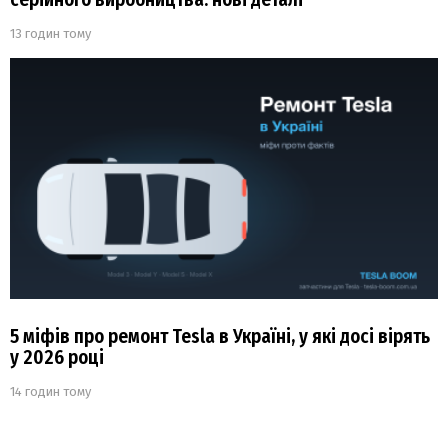
13 годин тому
5 міфів про ремонт Tesla в Україні, у які досі вірять
у 2026 році
14 годин тому