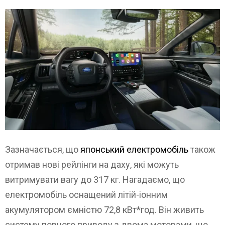
Зазначається, що
японський електромобіль
також
отримав нові рейлінги на даху, які можуть
витримувати вагу до 317 кг. Нагадаємо, що
електромобіль оснащений літій-іонним
акумулятором ємністю 72,8 кВт*год. Він живить
систему повного приводу з двома моторами, що