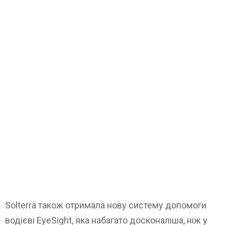
Solterra також отримала нову систему допомоги
водієві EyeSight, яка набагато досконаліша, ніж у