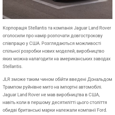
Корпорація Stellantis та компанія Jaguar Land Rover
оголосили про намір розпочати довгострокову
співпрацю у США. Розглядаються можливості
спільної розробки нових моделей, виробництво
яких можна налагодити на американських заводах
Stellantis.
JLR зможе таким чином обійти введені Дональдом
Трампом руйнівне мито на імпортні автомобілі.
Jaguar Land Rover не мав виробництва в США,
навіть коли в першому десятилітті цього століття
обидві британські марки належали компанії Ford.