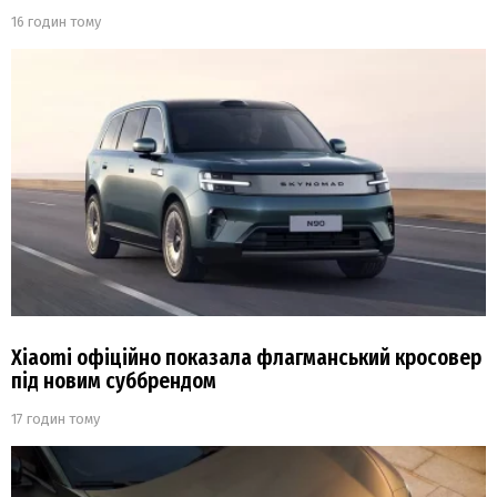
16 годин тому
Xiaomi офіційно показала флагманський кросовер
під новим суббрендом
17 годин тому