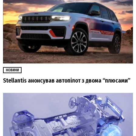
НОВИНИ
Stellantis анонсував автопілот з двома “плюсами”