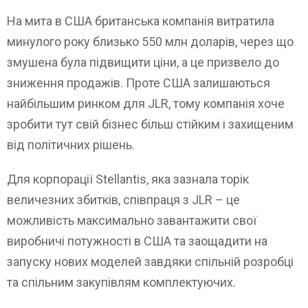
На мита в США британська компанія витратила
минулого року близько 550 млн доларів, через що
змушена була підвищити ціни, а це призвело до
зниження продажів. Проте США залишаються
найбільшим ринком для JLR, тому компанія хоче
зробити тут свій бізнес більш стійким і захищеним
від політичних рішень.
Для корпорації Stellantis, яка зазнала торік
величезних збитків, співпраця з JLR – це
можливість максимально завантажити свої
виробничі потужності в США та заощадити на
запуску нових моделей завдяки спільній розробці
та спільним закупівлям комплектуючих.