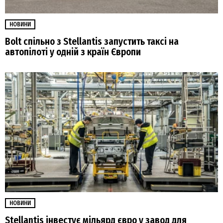
НОВИНИ
Bolt спільно з Stellantis запустить таксі на
автопілоті у одній з країн Європи
НОВИНИ
Stellantis інвестує мільярд євро у завод для