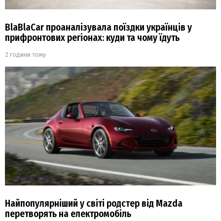
BlaBlaCar проаналізувала поїздки українців у
прифронтових регіонах: куди та чому їдуть
2 години тому
Найпопулярніший у світі родстер від Mazda
перетворять на електромобіль