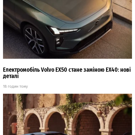
Електромобіль Volvo EX50 стане заміною EX40: нові
деталі
18 годин тому