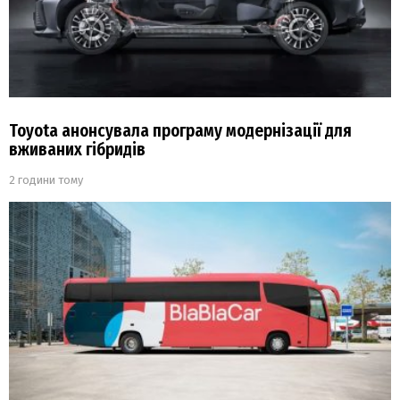
Toyota анонсувала програму модернізації для
вживаних гібридів
2 години тому