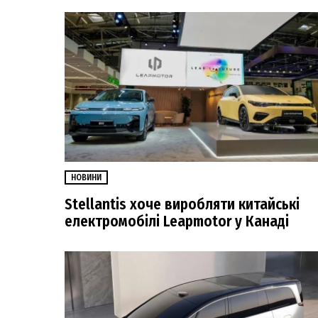
НОВИНИ
Stellantis хоче виробляти китайські
електромобілі Leapmotor у Канаді