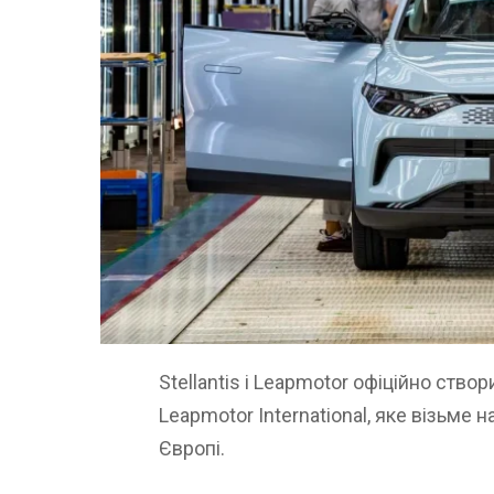
Stellantis і Leapmotor офіційно ств
Leapmotor International, яке візьме
Європі.