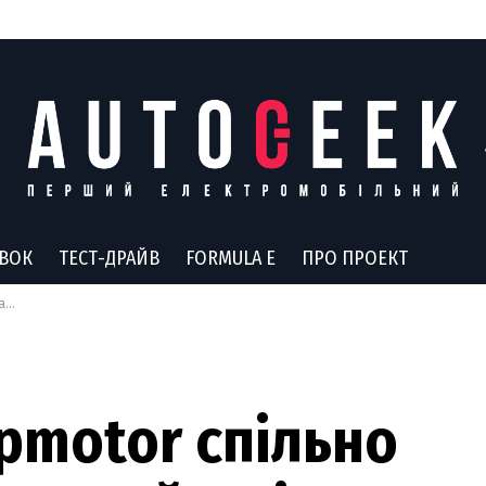
АВОК
ТЕСТ-ДРАЙВ
FORMULA E
ПРО ПРОЕКТ
ми
eapmotor спільно