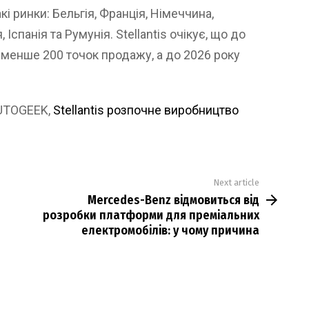
і ринки: Бельгія, Франція, Німеччина,
, Іспанія та Румунія. Stellantis очікує, що до
йменше 200 точок продажу, а до 2026 року
AUTOGEEK,
Stellantis розпочне виробництво
Next article
Mercedes-Benz відмовиться від
розробки платформи для преміальних
електромобілів: у чому причина