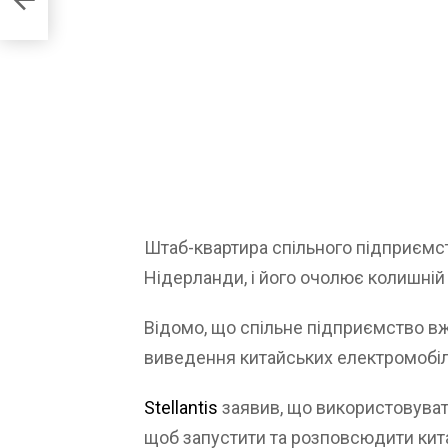
Штаб-квартира спільного підприємс
Нідерланди, і його очолює колишній к
Відомо, що спільне підприємство вж
виведення китайських електромобілі
Stellantis
заявив, що використовуват
щоб запустити та розповсюдити кита