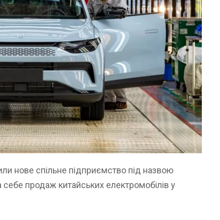
орили нове спільне підприємство під назвою
 на себе продаж китайських електромобілів у