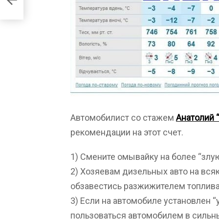
Автомобилист со стажем
Анатолий 
рекомендации на этот счет.
1) Смените омывайку на более “злую
2) Хозяевам дизельных авто на вся
обзавестись разжижителем топлива
3) Если на автомобиле установлен “
пользоваться автомобилем в сильны