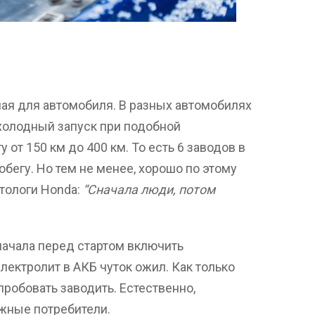
ая для автомобиля. В разных автомобилях
холодный запуск при подобной
 от 150 км до 400 км. То есть 6 заводов в
бегу. Но тем не менее, хорошо по этому
тологи Honda:
“Сначала люди, потом
сначала перед стартом включить
лектролит в АКБ чуток ожил. Как только
пробовать заводить. Естественно,
жные потребители.