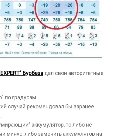
“EXPERT” Бурбеза
дал свои авторитетные
” по градусам.
кий случай рекомендовал бы заранее
.
умирающий” аккумулятор, то либо не
й минус, либо заменить аккумулятор на