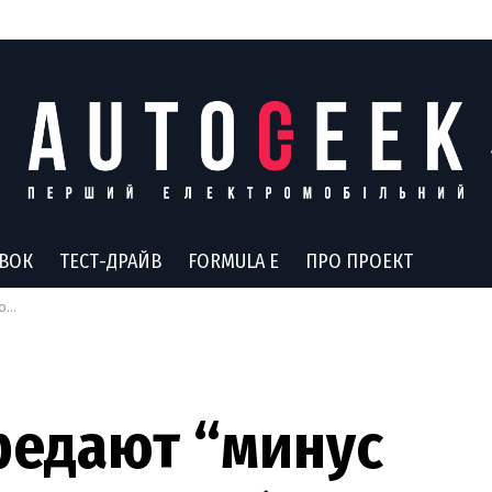
АВОК
ТЕСТ-ДРАЙВ
FORMULA E
ПРО ПРОЕКТ
ь?
редают “минус