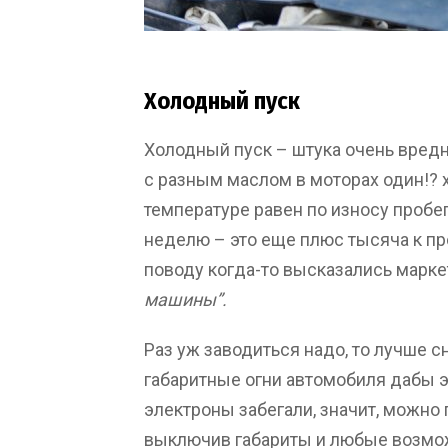
Холодный пуск
Холодный пуск – штука очень вредн
с разным маслом в моторах один!? 
температуре равен по износу пробегу
неделю – это еще плюс тысяча к про
поводу когда-то высказались марке
машины”.
Раз уж заводиться надо, то лучше 
габаритные огни автомобиля дабы э
электроны забегали, значит, можно 
выключив габариты и любые возмо