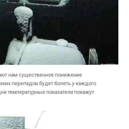
ают нам существенное понижение
резких перепадов будет болеть у каждого
а дня температурные показатели покажут