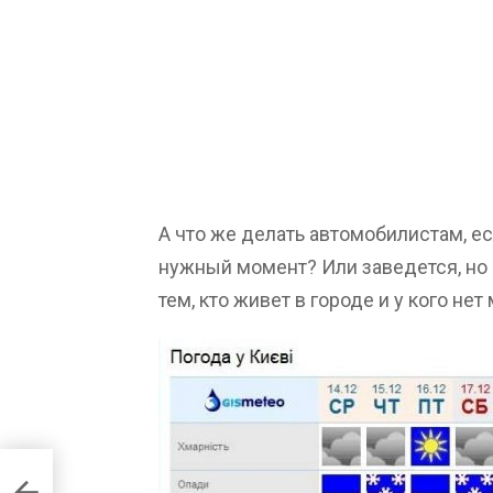
А что же делать автомобилистам, е
нужный момент? Или заведется, но 
тем, кто живет в городе и у кого нет
а,