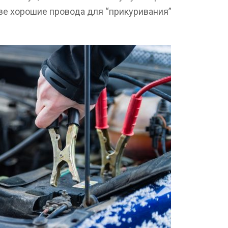
ове хорошие провода для “прикуривания”