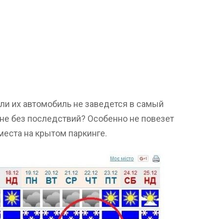
сли их автомобиль не заведется в самый
не без последствий? Особенно не повезет
 места на крытом паркинге.