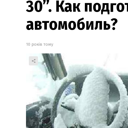
30”. Как подго
автомобиль?
10 років тому