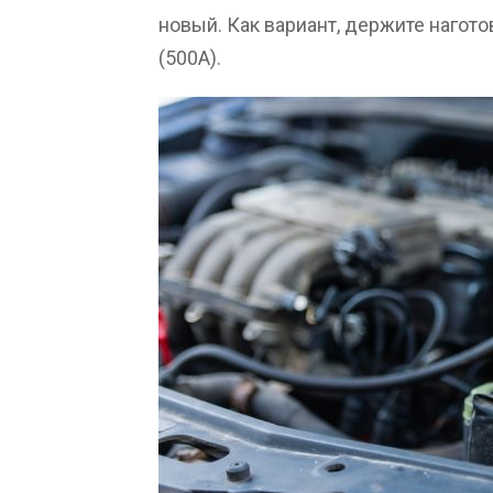
новый. Как вариант, держите нагот
(500А).