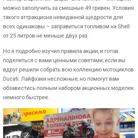
можно заполучить за смешные 49 гривен. Условия
такого аттракциона невиданной щедрости для
всех одинаковы – заправиться топливом на Shell
от 25 литров не меньше двух раз.
Но я подробно изучил правила акции, и готов
поделиться с вами ценными советами, если вы
вдруг решили собрать всю коллекцию мотоциклов
Ducati. Лайфхаки несложные, но помогут вам
обзавестись полным набором акционных моделек
немного быстрее.