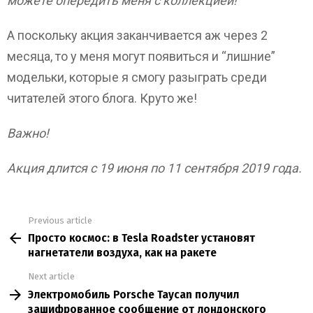
можете опередить меня с коллекцией!
А поскольку акция заканчивается аж через 2
месяца, то у меня могут появиться и “лишние”
модельки, которые я смогу разыграть среди
читателей этого блога. Круто же!
Важно!
Акция длится с 19 июня по 11 сентября 2019 года.
Previous article
See
Просто космос: в Tesla Roadster установят
more
нагнетатели воздуха, как на ракете
Next article
Электромобиль Porsche Taycan получил
зашифрованное сообщение от лондонского