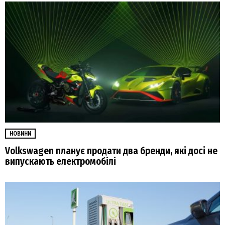
НОВИНИ
Volkswagen планує продати два бренди, які досі не
випускають електромобілі