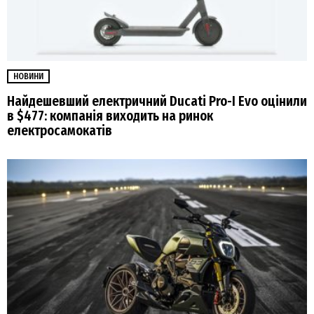
НОВИНИ
Найдешевший електричний Ducati Pro-I Evo оцінили
в $477: компанія виходить на ринок
електросамокатів