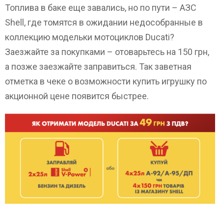
Топлива в баке еще завались, но по пути – АЗС
Shell, где томятся в ожидании недособранные в
коллекцию модельки мотоциклов Ducati?
Заезжайте за покупками – отоварьтесь на 150 грн,
а позже заезжайте заправиться. Так заветная
отметка в чеке о возможности купить игрушку по
акционной цене появится быстрее.