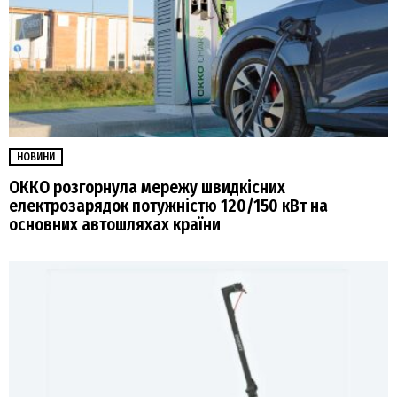
НОВИНИ
ОККО розгорнула мережу швидкісних
електрозарядок потужністю 120/150 кВт на
основних автошляхах країни