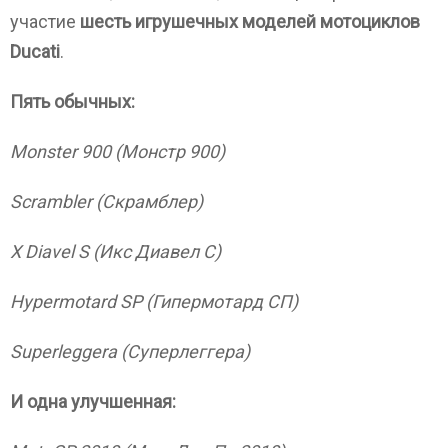
участие
шесть игрушечных моделей мотоциклов
Ducati
.
Пять обычных:
Monster 900 (Монстр 900)
Scrambler (Скрамблер)
X Diavel S (Икс Диавел С)
Hypermotard SP (Гипермотард СП)
Superleggera (Суперлеггера)
И одна улучшенная: