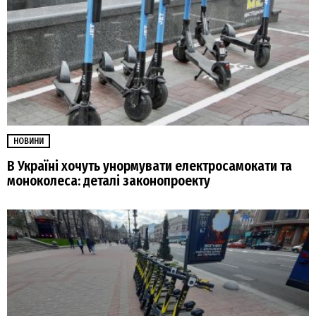
НОВИНИ
В Україні хочуть унормувати електросамокати та
моноколеса: деталі законопроекту