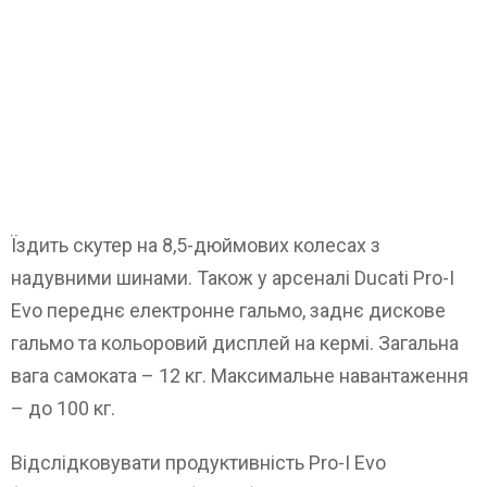
Їздить скутер на 8,5-дюймових колесах з
надувними шинами. Також у арсеналі Ducati Pro-I
Evo переднє електронне гальмо, заднє дискове
гальмо та кольоровий дисплей на кермі. Загальна
вага самоката – 12 кг. Максимальне навантаження
– до 100 кг.
Відслідковувати продуктивність Pro-I Evo