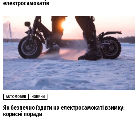
електросамокатів
АВТОМОБІЛІ
НОВИНИ
Як безпечно їздити на електросамокаті взимку:
корисні поради