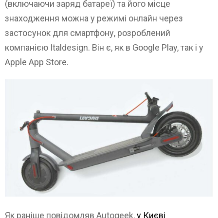
(включаючи заряд батареї) та його місце
знаходження можна у режимі онлайн через
застосунок для смартфону, розроблений
компанією Italdesign. Він є, як в Google Play, так і у
Apple App Store.
Як раніше повідомляв Autogeek,
у Києві