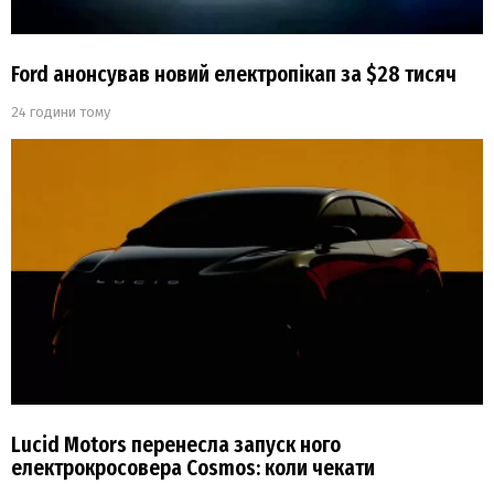
Ford анонсував новий електропікап за $28 тисяч
24 години тому
Lucid Motors перенесла запуск ного
електрокросовера Cosmos: коли чекати