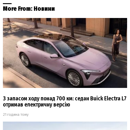
More From:
Новини
З запасом ходу понад 700 км: седан Buick Electra L7
отримав електричну версію
21 година тому