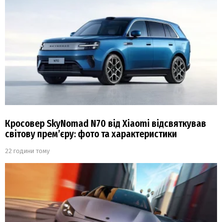
Кросовер SkyNomad N70 від Xiaomi відсвяткував
світову прем’єру: фото та характеристики
22 години тому