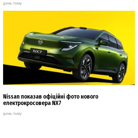
день тому
Nissan показав офіційні фото нового
електрокросовера NX7
день тому