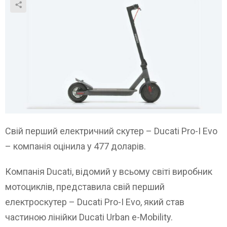
Свій перший електричний скутер – Ducati Pro-I Evo
– компанія оцінила у 477 доларів.
Компанія Ducati, відомий у всьому світі виробник
мотоциклів, представила свій перший
електроскутер – Ducati Pro-I Evo, який став
частиною лінійки Ducati Urban e-Mobility.