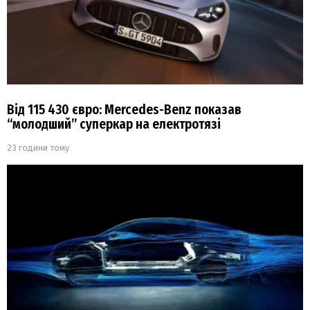
Від 115 430 євро: Mercedes-Benz показав
“молодший” суперкар на електротязі
23 години тому