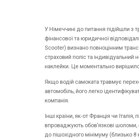
У Німеччині до питання підійшли з
фінансової та юридичної відповідал
Scooter) визнано повноцінним транс
страховий поліс та індивідуальний 
наклейки. Це моментально вирішило
Якщо водій самоката травмує перех
автомобіль, його легко ідентифікува
компанія.
Інші країни, як-от Франція чи Італія
впроваджують обов’язкові шоломи,
до пішохідного мінімуму (близько 8