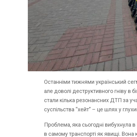
Останніми тижнями український се
але доволі деструктивного гніву в б
стали кілька резонансних ДТП за уч
суспільства “хейт” – це шлях у глухи
Проблема, яка сьогодні вибухнула в 
в самому транспорті як явищі. Вона 