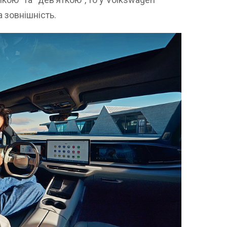
а зовнішність.