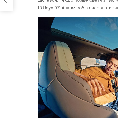
ID.Unyx 07 цілком собі консервативн