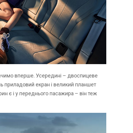
бачимо вперше. Усередині – двоспицеве ​​
ь приладовий екран і великий планшет
ин є і у переднього пасажира – він теж