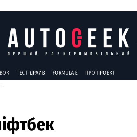
АВОК
ТЕСТ-ДРАЙВ
FORMULA E
ПРО ПРОЕКТ
то
ліфтбек