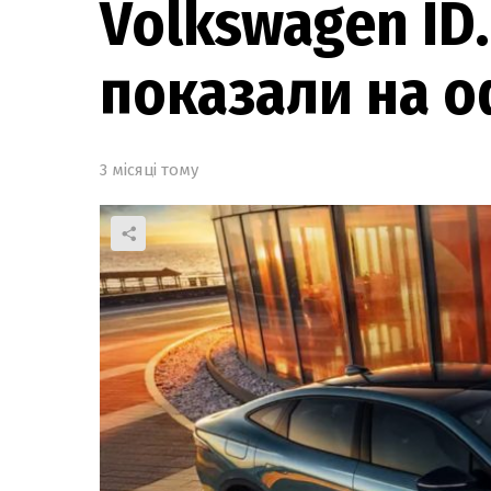
Volkswagen ID
показали на о
3 місяці тому