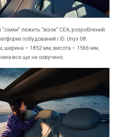
 “сімки” лежить “візок” CEA, розроблений
атформі побудований і ID. Unyx 08.
, ширина – 1852 мм, висота – 1566 мм,
жника все ще не озвучено.