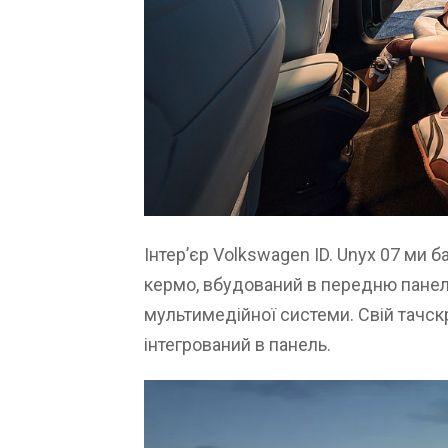
Інтер’єр Volkswagen ID. Unyx 07 ми 
кермо, вбудований в передню панел
мультимедійної системи. Свій тачскр
інтегрований в панель.