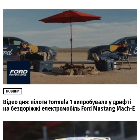
НОВИНИ
Відео дня: пілоти Formula 1 випробували у дрифті
на бездоріжжі електромобіль Ford Mustang Mach-E