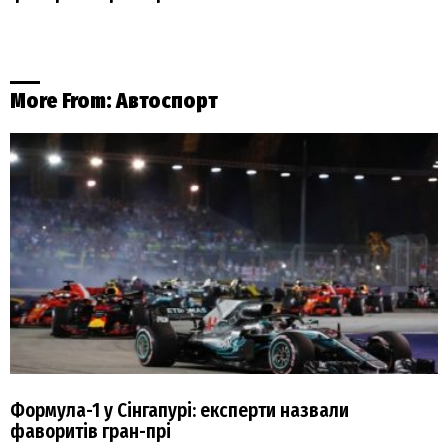
More From:
Автоспорт
Формула-1 у Сінгапурі: експерти назвали
фаворитів гран-прі