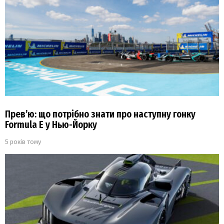
Прев’ю: що потрібно знати про наступну гонку
Formula E у Нью-Йорку
5 років тому