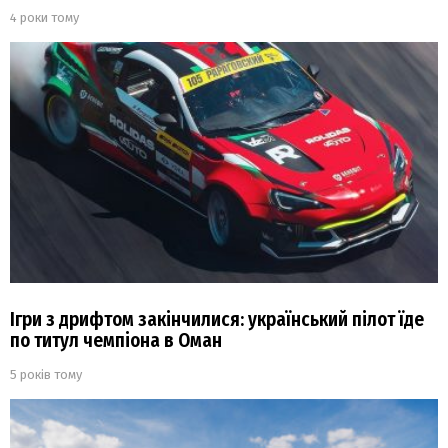
4 роки тому
Ігри з дрифтом закінчилися: український пілот їде
по титул чемпіона в Оман
5 років тому