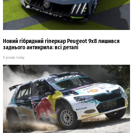
Новий гібридний гіперкар Peugeot 9х8 лишився
заднього антикрила: всі деталі
5 років тому