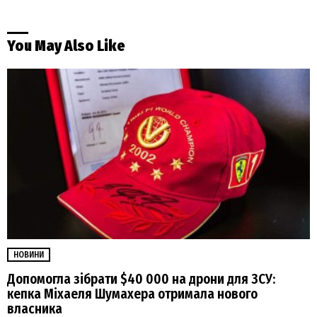
You May Also Like
НОВИНИ
Допомогла зібрати $40 000 на дрони для ЗСУ:
кепка Міхаеля Шумахера отримала нового
власника