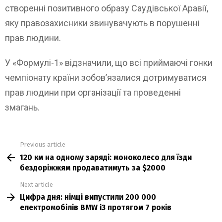
створенні позитивного образу Саудівської Аравії,
яку правозахисники звинувачують в порушенні
прав людини.
У «Формулі-1» відзначили, що всі приймаючі гонки
чемпіонату країни зобов’язалися дотримуватися
прав людини при організації та проведенні
змагань.
Previous article
See
120 км на одному заряді: моноколесо для їзди
more
бездоріжжям продаватимуть за $2000
Next article
Цифра дня: німці випустили 200 000
електромобілів BMW i3 протягом 7 років