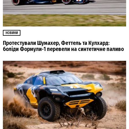
НОВИНИ
Протестували Шумахер, Феттель та Кулхард:
боліди Формули-1 перевели на синтетичне паливо