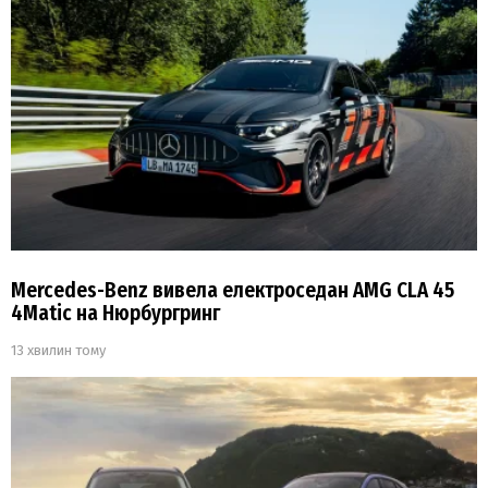
Mercedes-Benz вивела електроседан AMG CLA 45
4Matic на Нюрбургринг
13 хвилин тому