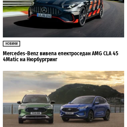
НОВИНИ
Mercedes-Benz вивела електроседан AMG CLA 45
4Matic на Нюрбургринг