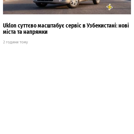
Uklon суттєво масштабує сервіс в Узбекистані: нові
міста та напрямки
2 години тому