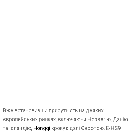
Вже встановивши присутність на деяких
європейських ринках, включаючи Норвегію, Данію
та Ісландію,
Hongqi
крокує далі Європою. E-HS9