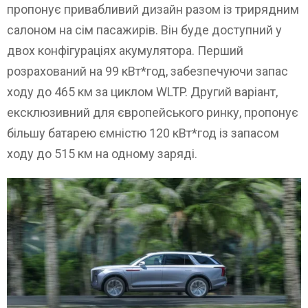
пропонує привабливий дизайн разом із трирядним
салоном на сім пасажирів. Він буде доступний у
двох конфігураціях акумулятора. Перший
розрахований на 99 кВт*год, забезпечуючи запас
ходу до 465 км за циклом WLTP. Другий варіант,
ексклюзивний для європейського ринку, пропонує
більшу батарею ємністю 120 кВт*год із запасом
ходу до 515 км на одному заряді.