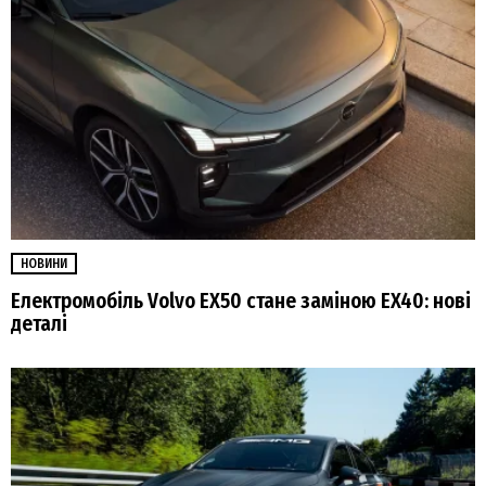
НОВИНИ
Електромобіль Volvo EX50 стане заміною EX40: нові
деталі