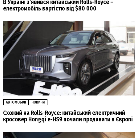
В Україні з’явився китайський Rolls-Royce –
електромобіль вартістю від $80 000
АВТОМОБІЛІ
НОВИНИ
Схожий на Rolls-Royce: китайський електричний
кросовер Hongqi e-HS9 почали продавати в Європі