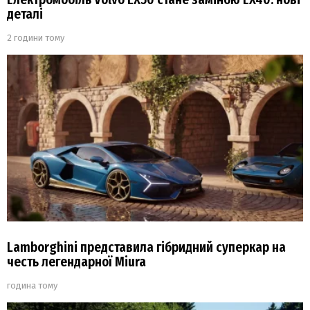
деталі
2 години тому
Lamborghini представила гібридний суперкар на
честь легендарної Miura
година тому