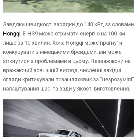
Завдяки швидкості зарядки до 140 кВт, за словами
Hongqi
, E-HS9 може отримати енергію на 100 км
лише за 10 хвилин. Хоча Hongqi може прагнути
конкурувати з німецькими брендами, він може
зіткнутися з проблемами в цьому. Незважаючи на
вражаючий зовнішній вигляд, численні західні
огляди критикували позашляховик за “незрозумілі”
налаштування шасі та вади у якості виготовлення.