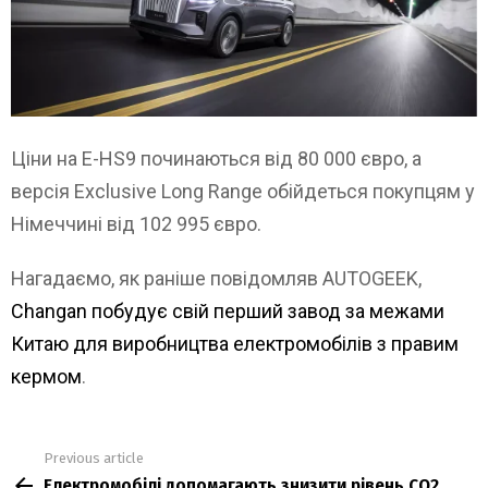
Ціни на E-HS9 починаються від 80 000 євро, а
версія Exclusive Long Range обійдеться покупцям у
Німеччині від 102 995 євро.
Нагадаємо, як раніше повідомляв AUTOGEEK,
Changan побудує свій перший завод за межами
Китаю для виробництва електромобілів з правим
кермом
.
Previous article
See
Електромобілі допомагають знизити рівень CO2
more