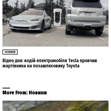
НОВИНИ
Відео дня: водій електромобіля Tesla провчив
жартівника на позашляховику Toyota
More From:
Новини