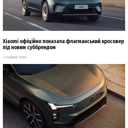
Xiaomi офіційно показала флагманський кросовер
під новим суббрендом
2 години тому