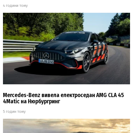
4 години тому
Mercedes-Benz вивела електроседан AMG CLA 45
4Matic на Нюрбургринг
5 годин тому