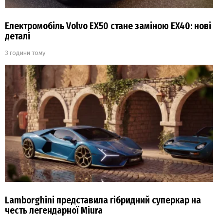
Електромобіль Volvo EX50 стане заміною EX40: нові
деталі
3 години тому
Lamborghini представила гібридний суперкар на
честь легендарної Miura