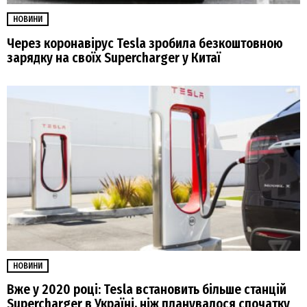
НОВИНИ
Через коронавірус Tesla зробила безкоштовною
зарядку на своїх Supercharger у Китаї
НОВИНИ
Вже у 2020 році: Tesla встановить більше станцій
Supercharger в Україні, ніж планувалося спочатку