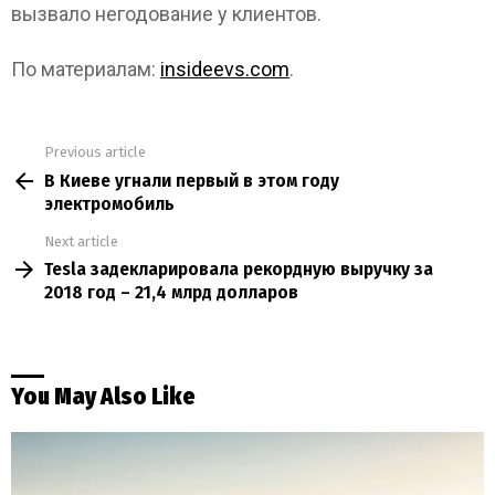
вызвало негодование у клиентов.
По материалам:
insideevs.com
.
Previous article
See
В Киеве угнали первый в этом году
more
электромобиль
Next article
Tesla задекларировала рекордную выручку за
2018 год – 21,4 млрд долларов
You May Also Like