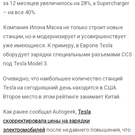
за 12 месяцев увеличилось на 28%, а Supercharger
– на все 40%.
Компания Илона Маска не только строит новые
станции, но и модернизирует и усовершенствует
уже имеющиеся. К примеру, в Европе Tesla
оборудует зарядки специальными разъемами CCS
под Tesla Model 3.
Очевидно, что наибольшее количество станций
Tesla на сегодняшний день находится в США.
Второе место в этом рейтинге занимает Китай.
Как ранее сообщал Autogeek,
Tesla
скорректировала цены на зарядки
электромобилей
после недавнего повышения, что