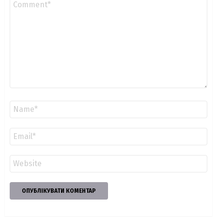
*
Ім'я
*
Email
*
Сайт