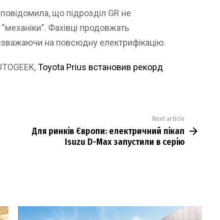
a
повідомила, що підрозділ GR не
 “механіки”. Фахівці продовжать
езважаючи на повсюдну електрифікацію.
AUTOGEEK,
Toyota Prius встановив рекорд
Next article
Для ринків Європи: електричний пікап
Isuzu D-Max запустили в серію