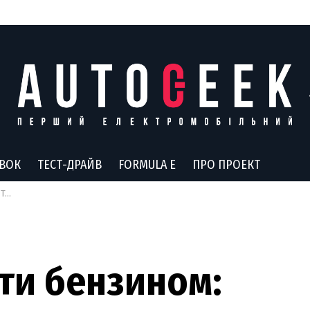
АВОК
ТЕСТ-ДРАЙВ
FORMULA E
ПРО ПРОЕКТ
ари
ти бензином: