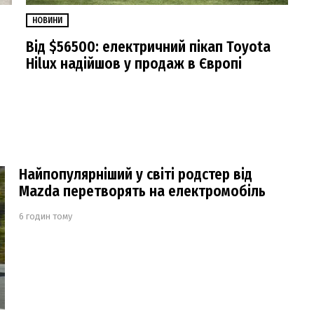
НОВИНИ
Від $56500: електричний пікап Toyota
Hilux надійшов у продаж в Європі
Найпопулярніший у світі родстер від
Mazda перетворять на електромобіль
6 годин тому