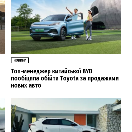
НОВИНИ
Топ-менеджер китайської BYD
пообіцяла обійти Toyota за продажами
нових авто