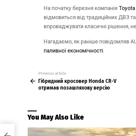
На початку березня компанія
Toyot
відмовиться від традиційних ДВЗ та
впроваджувати класичні рішення, н
Нагадаємо, як раніше повідомляв 
паливної економічності
.
Previous article
See
Гібридний кросовер Honda CR-V
more
отримав позашляхову версію
You May Also Like
мав