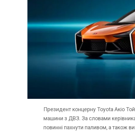
Президент концерну Toyota Акіо Той
машини з ДВЗ. За словами керівника 
повинні пахнути паливом, а також ви