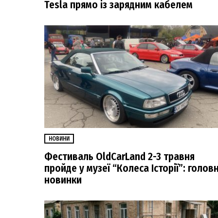
Tesla прямо із зарядним кабелем
НОВИНИ
Фестиваль OldCarLand 2-3 травня
пройде у музеї “Колеса Історії”: головн
новинки