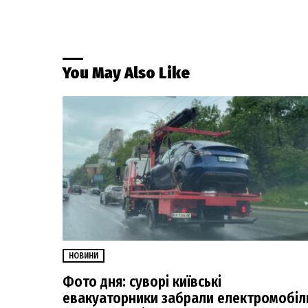
You May Also Like
НОВИНИ
Фото дня: суворі київські
евакуаторники забрали електромобіл