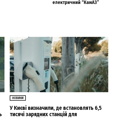
електричний “КамАЗ”
НОВИНИ
У Києві визначили, де встановлять 6,5
ь
тисячі зарядних станцій для