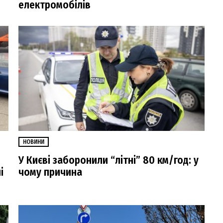
електромобілів
НОВИНИ
У Києві заборонили “літні” 80 км/год: у
і
чому причина