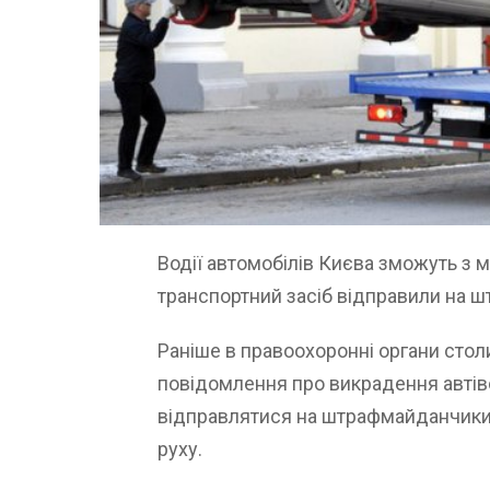
Водії автомобілів Києва зможуть з 
транспортний засіб відправили на 
Раніше в правоохоронні органи сто
повідомлення про викрадення автіво
відправлятися на штрафмайданчики
руху.