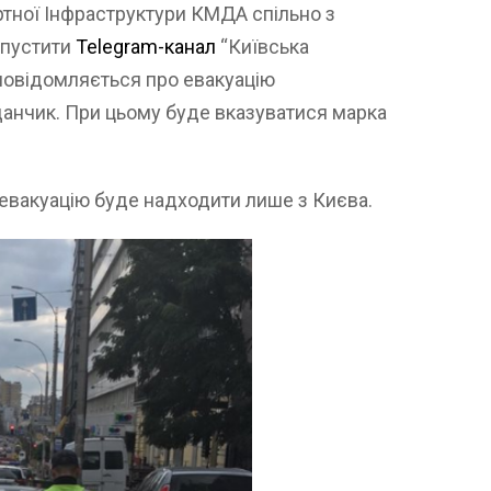
тної Інфраструктури КМДА спільно з
апустити
Telegram-канал
“Київська
 повідомляється про евакуацію
анчик. При цьому буде вказуватися марка
 евакуацію буде надходити лише з Києва.