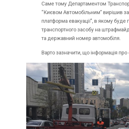
Саме тому Департаментом Транспор
“Києвом Автомобільним” вирішив з
платформа евакуації”, в якому буде
транспортного засобу на штрафмайд
та державний номер автомобіля.
Варто зазначити, що інформація про