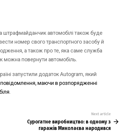
на штрафмайданчик автомобілі також буде
вести номер свого транспортного засобу й
одження, а також про те, яка саме служба
 як можна повернути автомобіль.
раїні запустили додаток Autogram, який
 повідомлення, маючи в розпорядженні
біля
.
Next article
Сурогатне виробництво: в одному з
гаражів Миколаєва народився