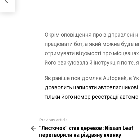
Окрім оповіщення про відправлені 
працювати бот, в який можна буде в
отримувати відомості про місцезнах
його евакуювала й інструкція по те,
Як раніше повідомляв Autogeek, в Ук
дозволить написати автовласникові
тільки його номер реєстрації автомо
Previous article
See
“Листочок” став деревом: Nissan Leaf
more
перетворили на різдвяну ялинку