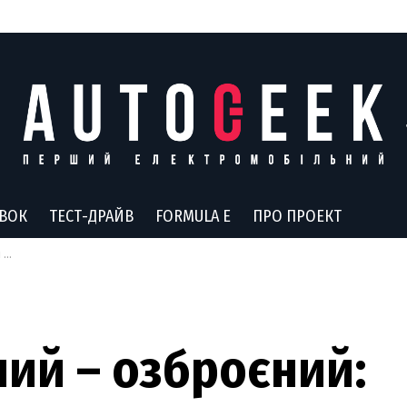
АВОК
ТЕСТ-ДРАЙВ
FORMULA E
ПРО ПРОЕКТ
ки
ий – озброєний: