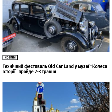
НОВИНИ
Технічний фестиваль Old Car Land у музеї “Колеса
Історії” пройде 2-3 травня