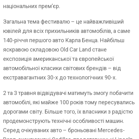
національних прем’єр.
Загальна тема фестивалю – це найважливіший
ювілей для всіх прихильників автомобілів, а саме
140-річчя першого авто Карла Бенца. Найбільш
яскравою складовою Old Car Land стане
експозиція американської та європейської
автомобільної класики світових брендів – від
екстравагантних 30-х до технологічних 90-х.
2 та 3 травня відвідувачі матимуть змогу побачити
автомобілі, які майже 100 років тому пересувались
дорогами світу. Більше того, їх власники з радістю
продемонструють технічні особливості машин.
Серед очікуваних авто – броньовані Mercedes-