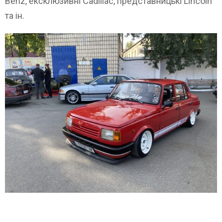
Benz, ексклюзивні Cadillac, представницькі Lincoln
та ін.