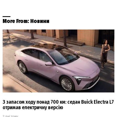
More From:
Новини
З запасом ходу понад 700 км: седан Buick Electra L7
отримав електричну версію
2 дні тому