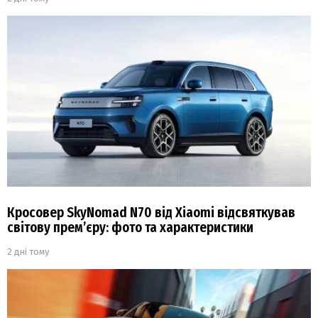
Кросовер SkyNomad N70 від Xiaomi відсвяткував
світову прем’єру: фото та характеристики
2 дні тому