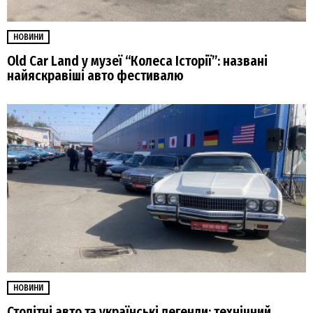
НОВИНИ
Old Car Land у музеї “Колеса Історії”: названі
найяскравіші авто фестивалю
НОВИНИ
Столітні авто та українські легенди: технічний