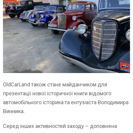
OldCarLand також стане майданчиком для
презентації нової історичної книги відомого
автомобільного історика та ентузіаста Володимира
Винника.
Серед інших активностей заходу – доповнена