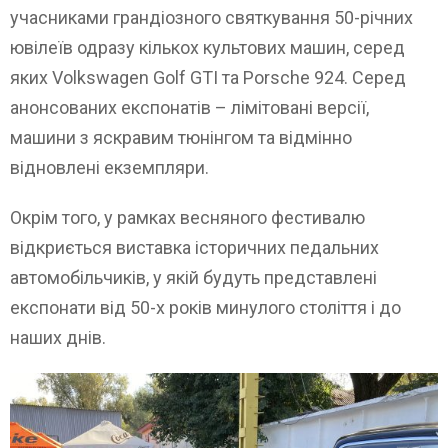
учасниками грандіозного святкування 50-річних
ювілеїв одразу кількох культових машин, серед
яких Volkswagen Golf GTI та Porsche 924. Серед
анонсованих експонатів – лімітовані версії,
машини з яскравим тюнінгом та відмінно
відновлені екземпляри.
Окрім того, у рамках весняного фестивалю
відкриється виставка історичних педальних
автомобільчиків, у якій будуть представлені
експонати від 50-х років минулого століття і до
наших днів.