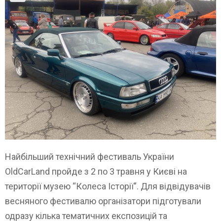
Найбільший технічний фестиваль України
OldCarLand пройде з 2 по 3 травня у Києві на
території музею “Колеса Історії”. Для відвідувачів
весняного фестивалю організатори підготували
одразу кілька тематичних експозицій та