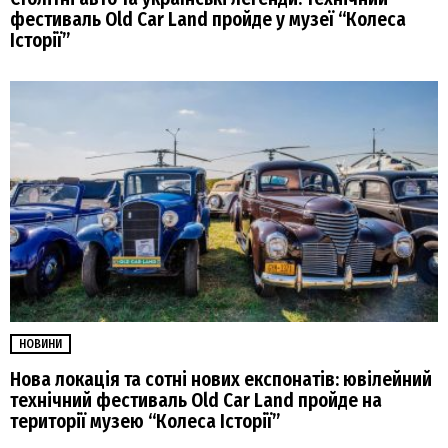
фестиваль Old Car Land пройде у музеї “Колеса
Історії”
НОВИНИ
Нова локація та сотні нових експонатів: ювілейний
технічний фестиваль Old Car Land пройде на
території музею “Колеса Історії”