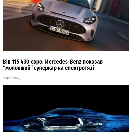
Від 115 430 євро: Mercedes-Benz показав
“молодший” суперкар на електротязі
2 дні тому