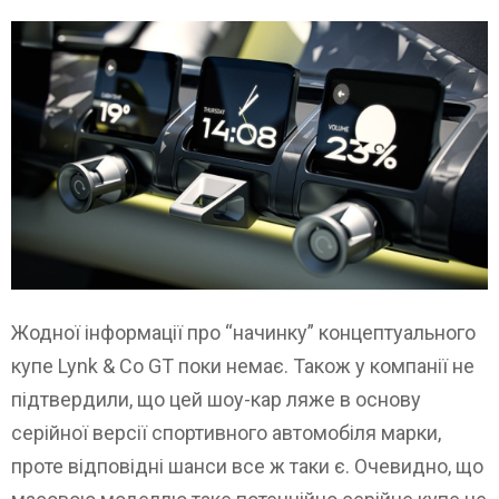
Жодної інформації про “начинку” концептуального
купе Lynk & Co GT поки немає. Також у компанії не
підтвердили, що цей шоу-кар ляже в основу
серійної версії спортивного автомобіля марки,
проте відповідні шанси все ж таки є. Очевидно, що