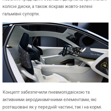
колісні диски, а також яскраві жовто-зелені
гальмівні супорти.
Концепт забезпечили пневмопідвіскою та
активними аеродинамічними елементами, які
розташовані як у передній частині, так і на кормі.