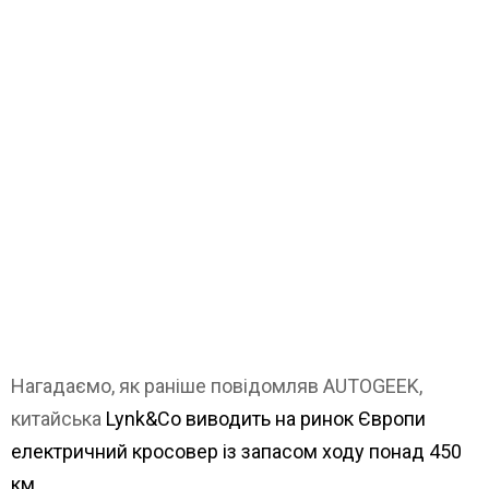
Нагадаємо, як раніше повідомляв AUTOGEEK,
китайська
Lynk&Co виводить на ринок Європи
електричний кросовер із запасом ходу понад 450
км
.