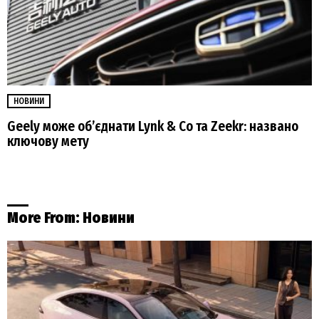
НОВИНИ
Geely може об’єднати Lynk & Co та Zeekr: названо
ключову мету
More From:
Новини