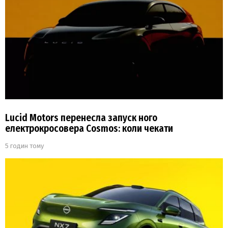
Lucid Motors перенесла запуск ного
електрокросовера Cosmos: коли чекати
5 годин тому