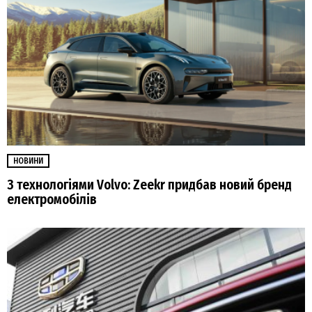
НОВИНИ
З технологіями Volvo: Zeekr придбав новий бренд
електромобілів