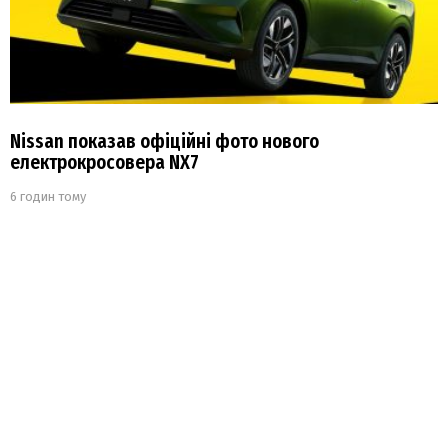
Nissan показав офіційні фото нового
електрокросовера NX7
6 годин тому