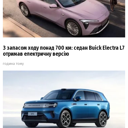
З запасом ходу понад 700 км: седан Buick Electra L7
отримав електричну версію
година тому