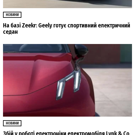
НОВИНИ
На базі Zeekr: Geely готує спортивний електричний
седан
НОВИНИ
Збій у роботі електроніки електромобіля Lynk & Co