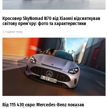
Кросовер SkyNomad N70 від Xiaomi відсвяткував
світову прем’єру: фото та характеристики
2 години тому
Від 115 430 євро: Mercedes-Benz показав