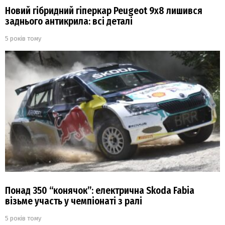
Новий гібридний гіперкар Peugeot 9х8 лишився
заднього антикрила: всі деталі
5 років тому
Понад 350 “конячок”: електрична Skoda Fabia
візьме участь у чемпіонаті з ралі
5 років тому