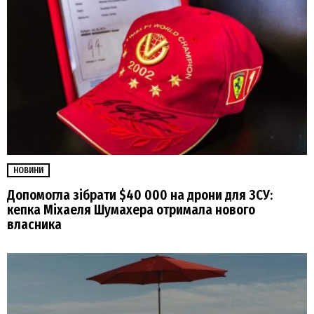
НОВИНИ
Допомогла зібрати $40 000 на дрони для ЗСУ:
кепка Міхаеля Шумахера отримала нового
власника