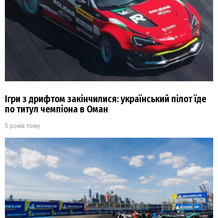
Ігри з дрифтом закінчилися: український пілот їде
по титул чемпіона в Оман
5 років тому