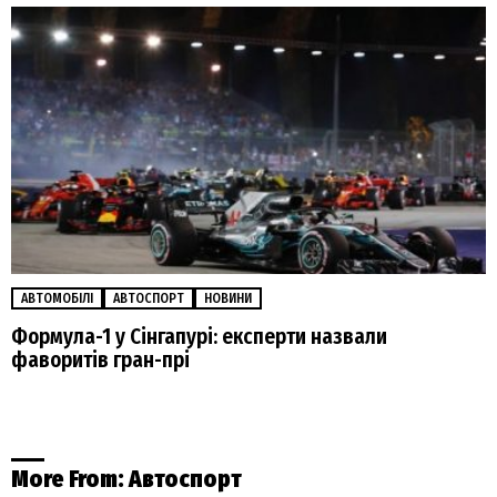
АВТОМОБІЛІ
АВТОСПОРТ
НОВИНИ
Формула-1 у Сінгапурі: експерти назвали
фаворитів гран-прі
More From:
Автоспорт