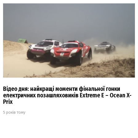
Відео дня: найкращі моменти фінальної гонки
електричних позашляховиків Extreme E – Ocean X-
Prix
5 років тому