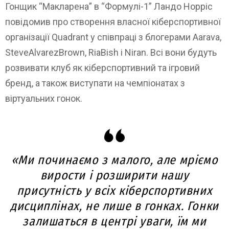
Гонщик “Макларена” в “Формулі-1” Ландо Норріс
повідомив про створення власної кіберспортивної
організації Quadrant у співпраці з блогерами Aarava,
SteveAlvarezBrown, RiaBish і Niran. Всі вони будуть
розвивати клуб як кіберспортивний та ігровий
бренд, а також виступати на чемпіонатах з
віртуальних гонок.
«Ми починаємо з малого, але мріємо
вирости і розширити нашу
присутність у всіх кіберспортивних
дисциплінах, не лише в гонках. Гонки
залишаться в центрі уваги, їм ми