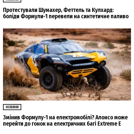
Протестували Шумахер, Феттель та Кулхард:
боліди Формули-1 перевели на синтетичне паливо
НОВИНИ
Змінив Формулу-1 на електромобілі? Алонсо може
перейти до гонок на електричних багі Extreme E