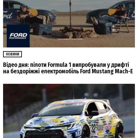
НОВИНИ
Відео дня: пілоти Formula 1 випробували у дрифті
на бездоріжжі електромобіль Ford Mustang Mach-E