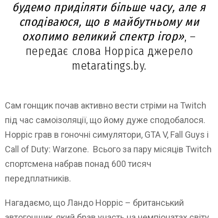
будемо приділяти більше часу, але я
сподіваюся, що в майбутньому ми
охопимо великий спектр ігор»
, –
передає слова Норріса джерело
metaratings.by
.
Сам гонщик почав активно вести стріми на Twitch
під час самоізоляції, що йому дуже сподобалося.
Норріс грав в гоночні симулятори, GTA V, Fall Guys і
Call of Duty: Warzone. Всього за пару місяців Twitch
спортсмена набрав понад 600 тисяч
передплатників.
Нагадаємо, що Ландо Норріс – британський
автогонщик, який брав участь на чемпіонатах світу