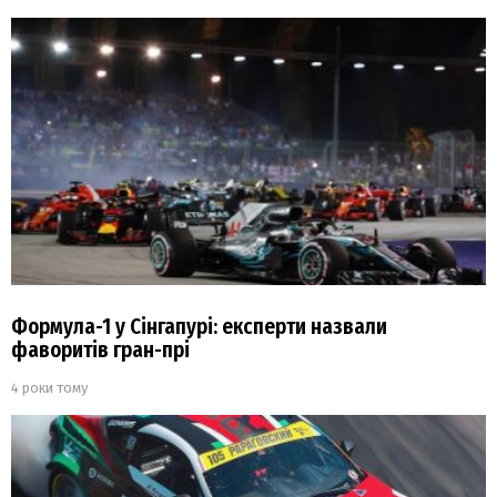
Формула-1 у Сінгапурі: експерти назвали
фаворитів гран-прі
4 роки тому