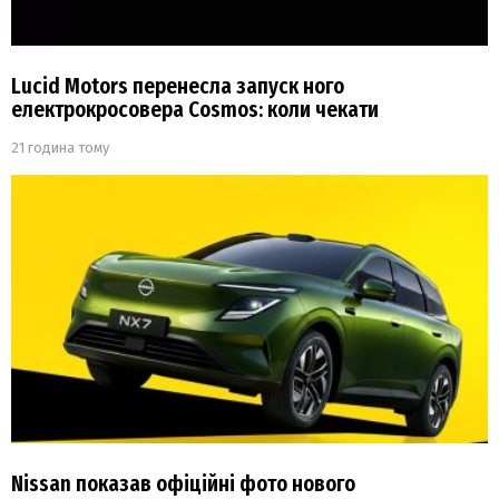
Lucid Motors перенесла запуск ного
електрокросовера Cosmos: коли чекати
21 година тому
Nissan показав офіційні фото нового