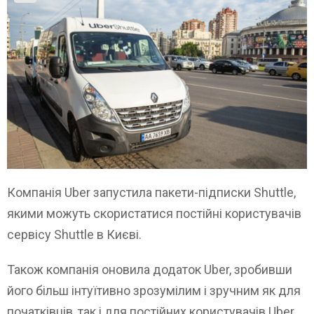
Компанія Uber запустила пакети-підписки Shuttle,
якими можуть скористатися постійні користувачів
сервісу Shuttle в Києві.
Також компанія оновила додаток Uber, зробивши
його більш інтуїтивно зрозумілим і зручним як для
початківців, так і для постійних користувачів Uber