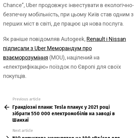
Chance”, Uber продовжує інвестувати в екологічно-
безпечну мобільність, при цьому Київ став одним з
перших міст в світі, де працює ця нова послуга.
Як раніше повідомляв Autogeek,
Renault і Nissan
підписали з Uber Меморандум про
взаєморозуміння
(MOU), націлений на
«електрифікацію» поїздок по Європі для своїх
покупців.
Previous article
See
Грандіозні плани: Tesla планує у 2021 році
more
зібрати 550 000 електромобілів на заводі в
Шанхаї
Next article