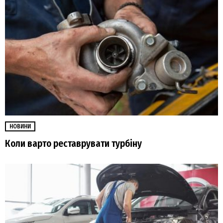
НОВИНИ
Коли варто реставрувати турбіну