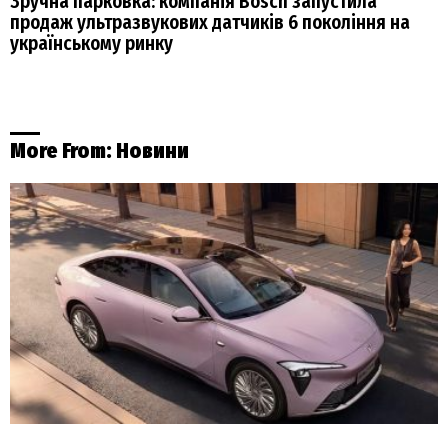
Зручна парковка: компанія Bosch запустила
продаж ультразвукових датчиків 6 покоління на
українському ринку
More From:
Новини