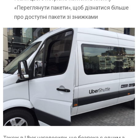
«Переглянути пакети», щоб дізнатися більше
про доступні пакети зі знижками
Також в Uber наголосили, що безпека є одним з