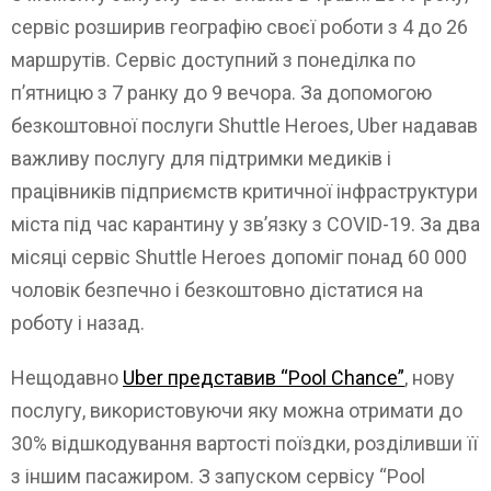
сервіс розширив географію своєї роботи з 4 до 26
маршрутів. Сервіс доступний з понеділка по
п’ятницю з 7 ранку до 9 вечора. За допомогою
безкоштовної послуги Shuttle Heroes, Uber надавав
важливу послугу для підтримки медиків і
працівників підприємств критичної інфраструктури
міста під час карантину у зв’язку з COVID-19. За два
місяці сервіс Shuttle Heroes допоміг понад 60 000
чоловік безпечно і безкоштовно дістатися на
роботу і назад.
Нещодавно
Uber представив “Pool Chance”
, нову
послугу, використовуючи яку можна отримати до
30% відшкодування вартості поїздки, розділивши її
з іншим пасажиром. З запуском сервісу “Pool