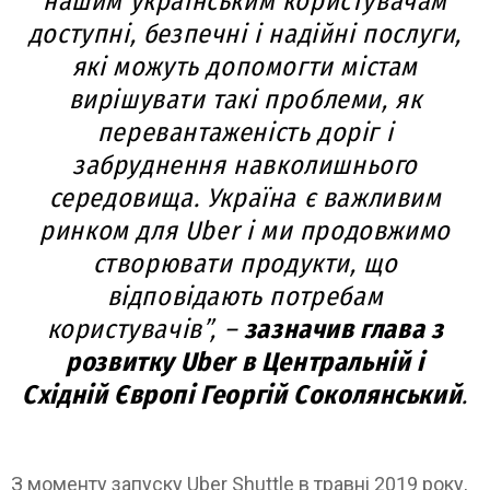
нашим українським користувачам
доступні, безпечні і надійні послуги,
які можуть допомогти містам
вирішувати такі проблеми, як
перевантаженість доріг і
забруднення навколишнього
середовища. Україна є важливим
ринком для Uber і ми продовжимо
створювати продукти, що
відповідають потребам
користувачів”, –
зазначив глава з
розвитку Uber в Центральній і
Східній Європі Георгій Соколянський
.
З моменту запуску Uber Shuttle в травні 2019 року,