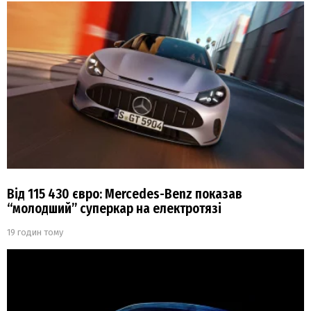
Від 115 430 євро: Mercedes-Benz показав
“молодший” суперкар на електротязі
19 годин тому