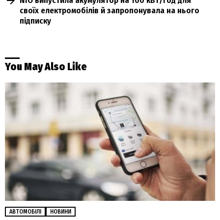
NIO випустила акумулятор на 100 кВт/год для
своїх електромобілів й запропонувала на нього
підписку
You May Also Like
АВТОМОБІЛІ
НОВИНИ