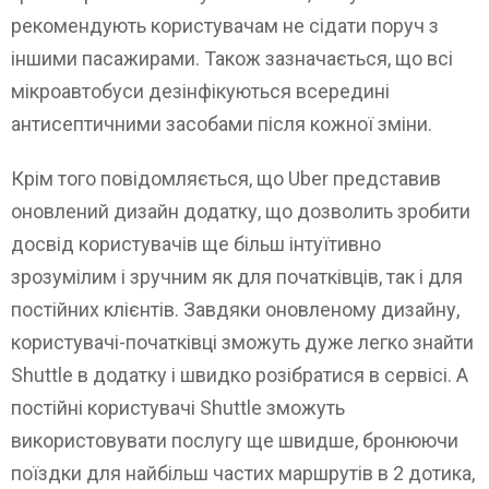
рекомендують користувачам не сідати поруч з
іншими пасажирами. Також зазначається, що всі
мікроавтобуси дезінфікуються всередині
антисептичними засобами після кожної зміни.
Крім того повідомляється, що Uber представив
оновлений дизайн додатку, що дозволить зробити
досвід користувачів ще більш інтуїтивно
зрозумілим і зручним як для початківців, так і для
постійних клієнтів. Завдяки оновленому дизайну,
користувачі-початківці зможуть дуже легко знайти
Shuttle в додатку і швидко розібратися в сервісі. А
постійні користувачі Shuttle зможуть
використовувати послугу ще швидше, бронюючи
поїздки для найбільш частих маршрутів в 2 дотика,