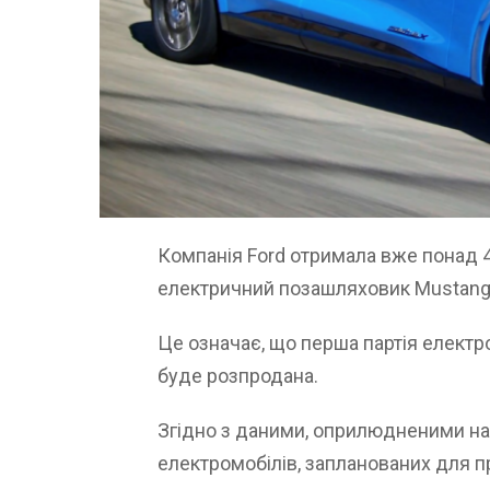
Компанія Ford отримала вже понад 
електричний позашляховик Mustang
Це означає, що перша партія електр
буде розпродана.
Згідно з даними, оприлюдненими на
електромобілів, запланованих для пр