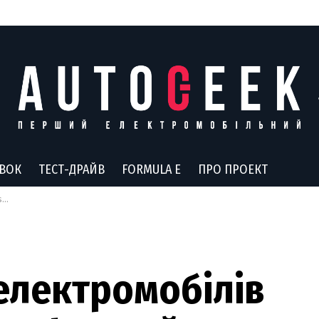
АВОК
ТЕСТ-ДРАЙВ
FORMULA E
ПРО ПРОЕКТ
ів
електромобілів