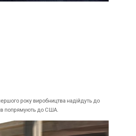
 першого року виробництва надійдуть до
бів попрямують до США.