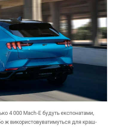
ько 4 000 Mach-E будуть експонатами,
бо ж використовуватимуться для краш-