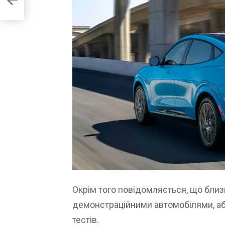
то)
Окрім того повідомляється, що близ
демонстраційними автомобілями, а
тестів.