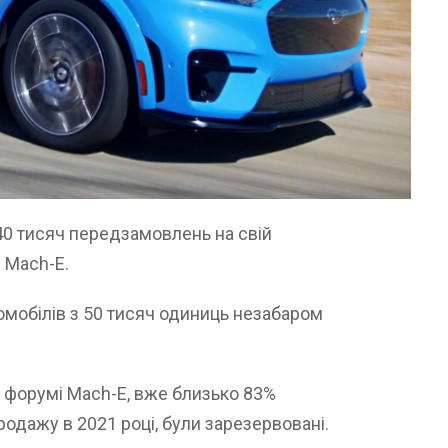
40 тисяч передзамовлень на свій
 Mach-E.
омобілів з 50 тисяч одиниць незабаром
 форумі Mach-E, вже близько 83%
одажу в 2021 році, були зарезервовані.