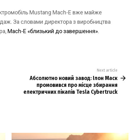
ектромобіль Mustang Mach-E вже майже
родаж. За словами директора з виробництва
ра,
Mach-E «близький до завершення»
.
Next article
Абсолютно новий завод: Ілон Маск
промовився про місце збирання
електричних пікапів Tesla Cybertruck