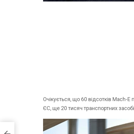
Очікується, що 60 відсотків Mach-E
ЄС, ще 20 тисяч транспортних засо
ley