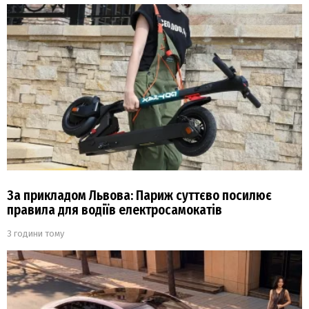
За прикладом Львова: Париж суттєво посилює
правила для водіїв електросамокатів
3 години тому