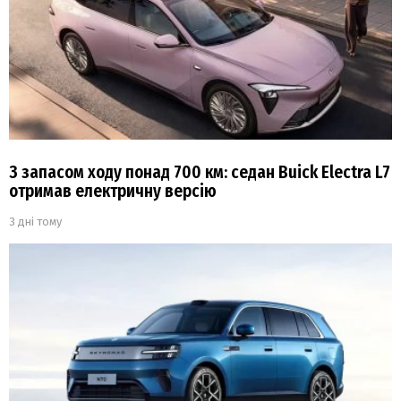
З запасом ходу понад 700 км: седан Buick Electra L7
отримав електричну версію
3 дні тому