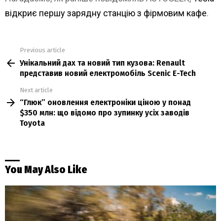
відкриє першу зарядну станцію з фірмовим кафе
.
Previous article
See
Унікальний дах та новий тип кузова: Renault
more
представив новий електромобіль Scenic E-Tech
Next article
“Глюк” оновлення електроніки ціною у понад
$350 млн: що відомо про зупинку усіх заводів
Toyota
You May Also Like