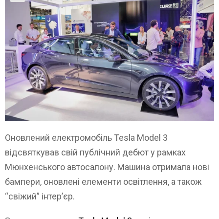
Оновлений електромобіль Tesla Model 3
відсвяткував свій публічний дебют у рамках
Мюнхенського автосалону. Машина отримала нові
бампери, оновлені елементи освітлення, а також
“свіжий” інтер’єр.