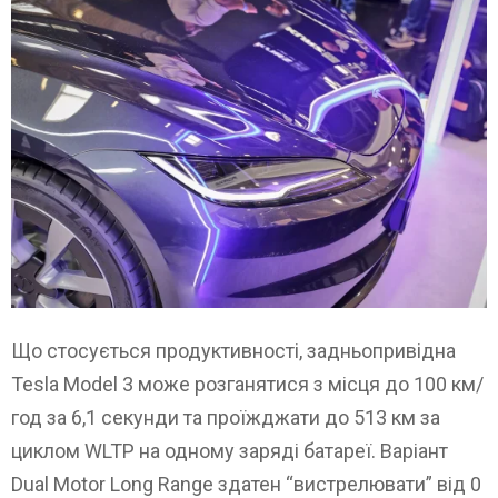
Що стосується продуктивності, задньопривідна
Tesla Model 3 може розганятися з місця до 100 км/
год за 6,1 секунди та проїжджати до 513 км за
циклом WLTP на одному заряді батареї. Варіант
Dual Motor Long Range здатен “вистрелювати” від 0