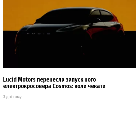
Lucid Motors перенесла запуск ного
електрокросовера Cosmos: коли чекати
3 дні тому