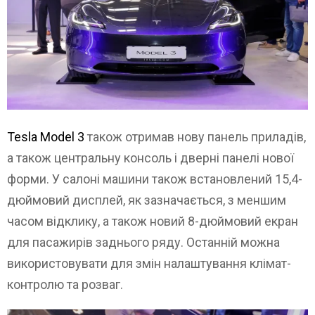
Tesla Model 3
також отримав нову панель приладів,
а також центральну консоль і дверні панелі нової
форми. У салоні машини також встановлений 15,4-
дюймовий дисплей, як зазначається, з меншим
часом відклику, а також новий 8-дюймовий екран
для пасажирів заднього ряду. Останній можна
використовувати для змін налаштування клімат-
контролю та розваг.