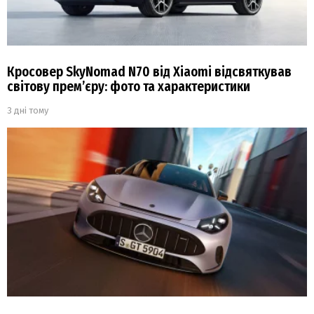
Кросовер SkyNomad N70 від Xiaomi відсвяткував
світову прем’єру: фото та характеристики
3 дні тому