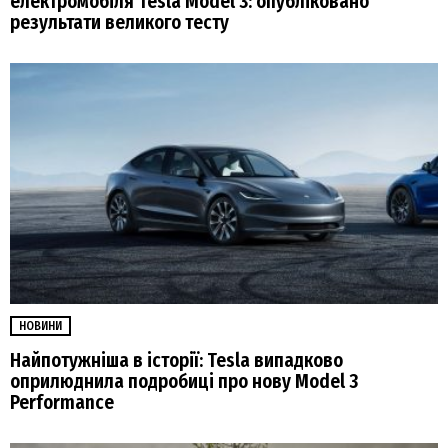
електромобіля Tesla Model 3: опубліковано
результати великого тесту
НОВИНИ
Найпотужніша в історії: Tesla випадково
оприлюднила подробиці про нову Model 3
Performance