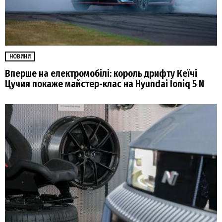
НОВИНИ
Вперше на електромобілі: король дрифту Кеїчі
Цучия покаже майстер-клас на Hyundai Ioniq 5 N