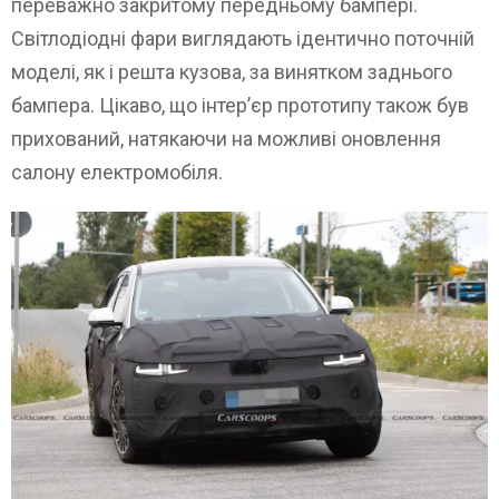
переважно закритому передньому бампері.
Світлодіодні фари виглядають ідентично поточній
моделі, як і решта кузова, за винятком заднього
бампера. Цікаво, що інтер’єр прототипу також був
прихований, натякаючи на можливі оновлення
салону електромобіля.