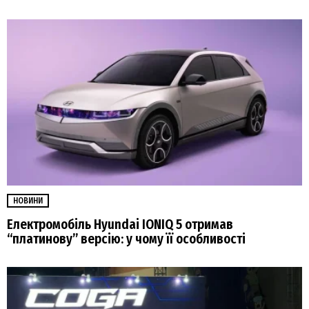
НОВИНИ
Електромобіль Hyundai IONIQ 5 отримав
“платинову” версію: у чому її особливості