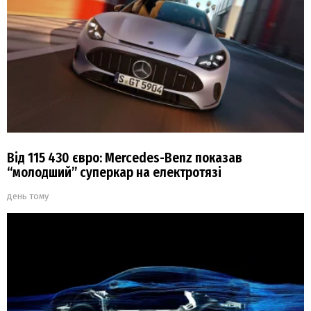
Від 115 430 євро: Mercedes-Benz показав
“молодший” суперкар на електротязі
день тому