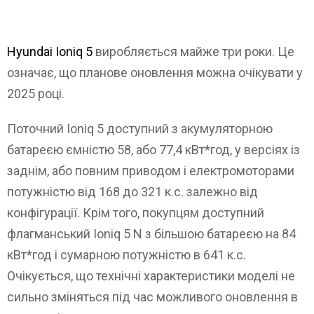
Hyundai Ioniq 5
виробляється майже три роки. Це
означає, що планове оновлення можна очікувати у
2025 році.
Поточний Ioniq 5 доступний з акумуляторною
батареєю ємністю 58, або 77,4 кВт*год, у версіях із
заднім, або повним приводом і електромоторами
потужністю від 168 до 321 к.с. залежно від
конфігурації. Крім того, покупцям доступний
флагманський Ioniq 5 N з більшою батареєю на 84
кВт*год і сумарною потужністю в 641 к.с.
Очікується, що технічні характеристики моделі не
сильно зміняться під час можливого оновлення в