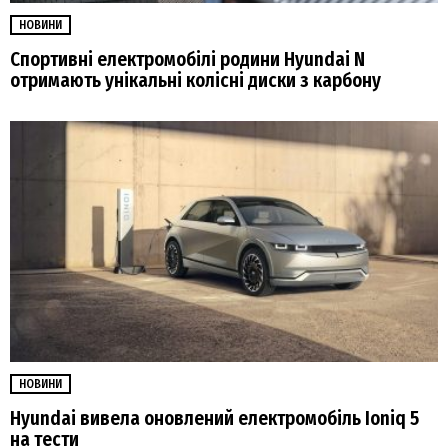
НОВИНИ
Спортивні електромобілі родини Hyundai N
отримають унікальні колісні диски з карбону
НОВИНИ
Hyundai вивела оновлений електромобіль Ioniq 5
на тести