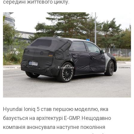
середині життєвого циклу.
Hyundai Ioniq 5 став першою моделлю, яка
базується на архітектурі E-GMP. Нещодавно
компанія анонсувала наступне покоління