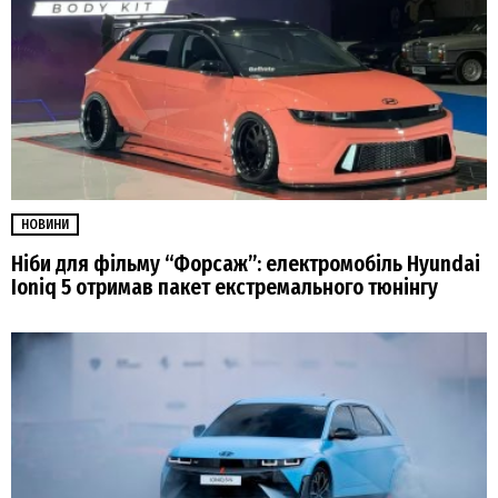
НОВИНИ
Ніби для фільму “Форсаж”: електромобіль Hyundai
Ioniq 5 отримав пакет екстремального тюнінгу