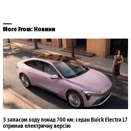
More From:
Новини
З запасом ходу понад 700 км: седан Buick Electra L7
отримав електричну версію