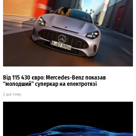
Від 115 430 євро: Mercedes-Benz показав
“молодший” суперкар на електротязі
2 дні тому