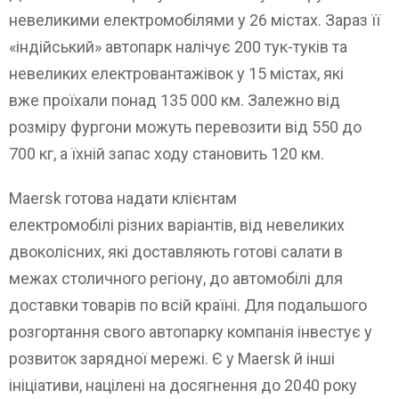
невеликими електромобілями у 26 містах. Зараз її
«індійський» автопарк налічує 200 тук-туків та
невеликих електровантажівок у 15 містах, які
вже проїхали понад 135 000 км. Залежно від
розміру фургони можуть перевозити від 550 до
700 кг, а їхній запас ходу становить 120 км.
Maersk готова надати клієнтам
електромобілі різних варіантів, від невеликих
двоколісних, які доставляють готові салати в
межах столичного регіону, до автомобілі для
доставки товарів по всій країні. Для подальшого
розгортання свого автопарку компанія інвестує у
розвиток зарядної мережі. Є у Maersk й інші
ініціативи, націлені на досягнення до 2040 року