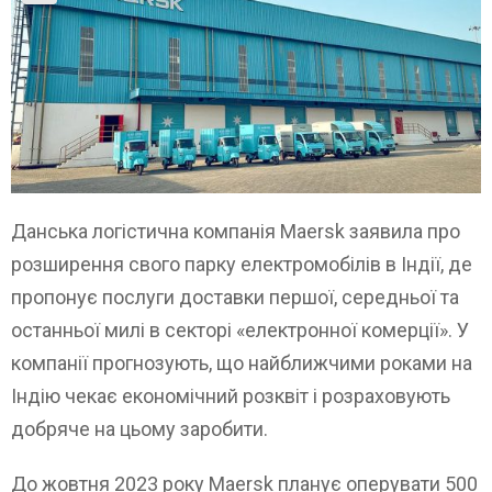
Данська логістична компанія Maersk заявила про
розширення свого парку електромобілів в Індії, де
пропонує послуги доставки першої, середньої та
останньої милі в секторі «електронної комерції». У
компанії прогнозують, що найближчими роками на
Індію чекає економічний розквіт і розраховують
добряче на цьому заробити.
До жовтня 2023 року Maersk планує оперувати 500