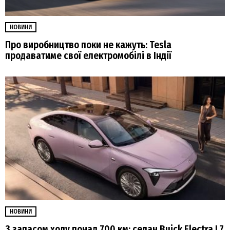
НОВИНИ
Про виробництво поки не кажуть: Tesla
продаватиме свої електромобілі в Індії
НОВИНИ
З запасом ходу понад 700 км: седан Buick Electra L7