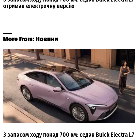
отримав електричну версію
More From:
Новини
З запасом ходу понад 700 км: седан Buick Electra L7