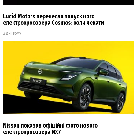
Lucid Motors перенесла запуск ного
електрокросовера Cosmos: коли чекати
2 дні тому
Nissan показав офіційні фото нового
електрокросовера NX7