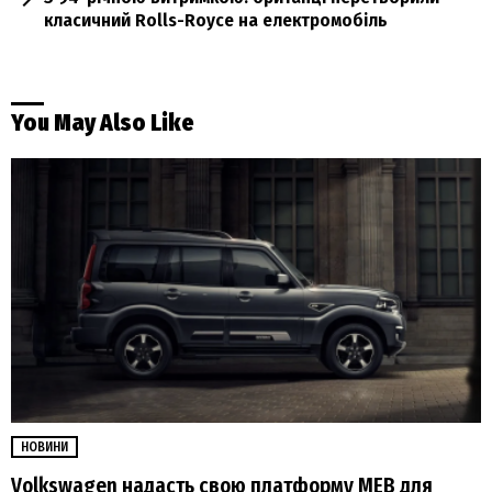
класичний Rolls-Royce на електромобіль
You May Also Like
НОВИНИ
Volkswagen надасть свою платформу MEB для