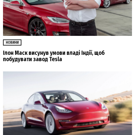
НОВИНИ
Ілон Маск висунув умови владі Індії, щоб
побудувати завод Tesla