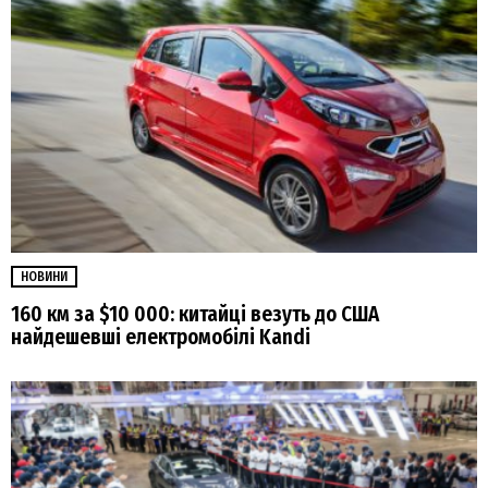
НОВИНИ
160 км за $10 000: китайці везуть до США
найдешевші електромобілі Kandi