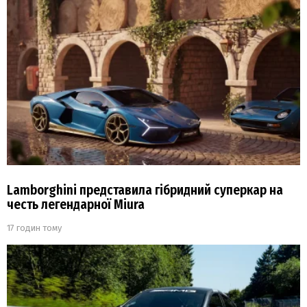
Lamborghini представила гібридний суперкар на
честь легендарної Miura
17 годин тому