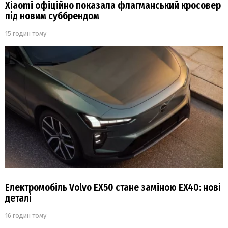
Xiaomi офіційно показала флагманський кросовер
під новим суббрендом
15 годин тому
Електромобіль Volvo EX50 стане заміною EX40: нові
деталі
16 годин тому