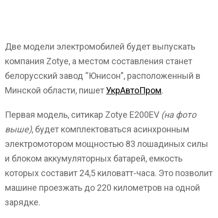
Две модели электромобилей будет выпускать
компания Zotye, а местом составления станет
белорусский завод “Юнисон”, расположенный в
Минской области, пишет
УкрАвтоПром
.
Первая модель, ситикар Zotye E200EV
(на фото
выше)
, будет комплектоваться асинхронным
электромотором мощностью 83 лошадиных силы
и блоком аккумуляторных батарей, емкость
которых составит 24,5 киловатт-часа. Это позволит
машине проезжать до 220 километров на одной
зарядке.