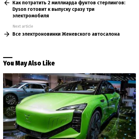
Как потратить 2 миллиарда фунтов стерлингов:
more
Dyson готовит к выпуску сразу три
электромобиля
Next article
Все электроновинки Женевского автосалона
You May Also Like