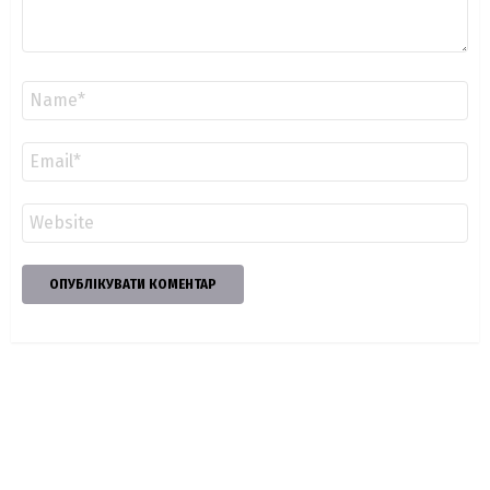
Ім'я
*
Email
*
Сайт