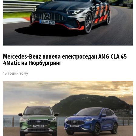
Mercedes-Benz вивела електроседан AMG CLA 45
4Matic на Нюрбургринг
18 годин тому