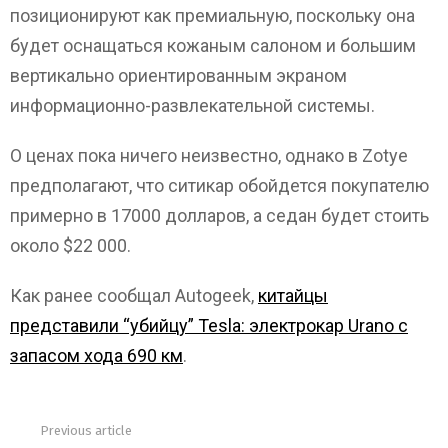
позиционируют как премиальную, поскольку она
будет оснащаться кожаным салоном и большим
вертикально ориентированным экраном
информационно-развлекательной системы.
О ценах пока ничего неизвестно, однако в Zotye
предполагают, что ситикар обойдется покупателю
примерно в 17000 долларов, а седан будет стоить
около $22 000.
Как ранее сообщал Autogeek,
китайцы
представили “убийцу” Tesla: электрокар Urano с
запасом хода 690 км
.
Previous article
See