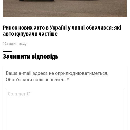
Ринок нових авто в Україні у липні обвалився: які
авто купували частіше
19 годин тому
Залишити відповідь
Ваша e-mail адреса не оприлюднюватиметься.
Обов’язкові поля позначені
*
Коментар
*