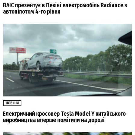
BAIC презентує в Пекіні електромобіль Radiance з
автопілотом 4-го рівня
НОВИНИ
Електричний кросовер Tesla Model Y китайського
виробництва вперше помітили на дорозі