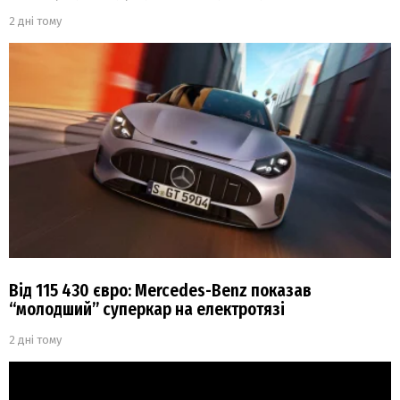
2 дні тому
Від 115 430 євро: Mercedes-Benz показав
“молодший” суперкар на електротязі
2 дні тому