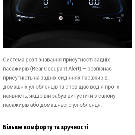
Система розпізнавання присутності задніх
пасажирів (Rear Occupant Alert) – розпізнає
присутність на задніх сидіннях пасажирів,
домашніх улюбленців та сповіщає водія про їх
наявність, якщо він забув випустити з салону
пасажирів або домашнього улюбленця.
Більше комфорту та зручності