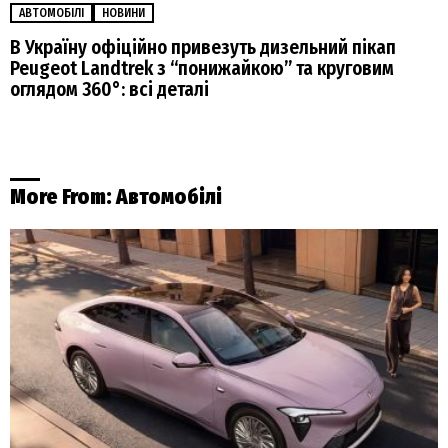
АВТОМОБІЛІ
НОВИНИ
В Україну офіційно привезуть дизельний пікап
Peugeot Landtrek з “понижайкою” та круговим
оглядом 360°: всі деталі
More From:
Автомобілі