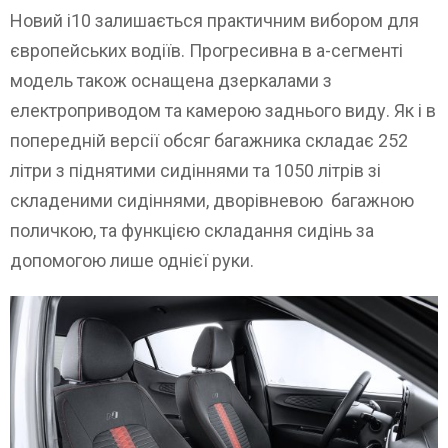
Новий i10 залишається практичним вибором для
європейських водіїв. Прогресивна в а-сегменті
модель також оснащена дзеркалами з
електроприводом та камерою заднього виду. Як і в
попередній версії обсяг багажника складає 252
літри з піднятими сидіннями та 1050 літрів зі
складеними сидіннями, дворівневою багажною
поличкою, та функцією складання сидінь за
допомогою лише однієї руки.