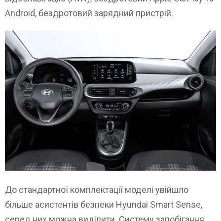
Android, бездротовий зарядний пристрій.
До стандартної комплектації моделі увійшло
більше асистентів безпеки Hyundai Smart Sense,
серед них можна виділити Систему запобігання