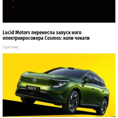
Lucid Motors перенесла запуск ного
електрокросовера Cosmos: коли чекати
2 дні тому