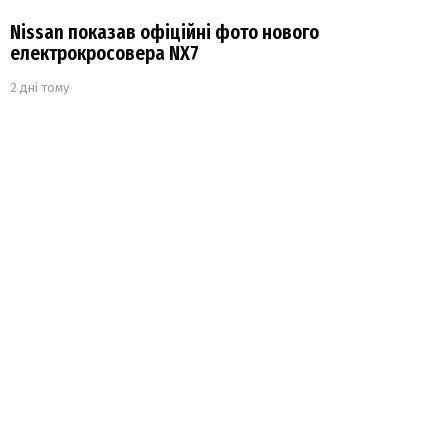
Nissan показав офіційні фото нового
електрокросовера NX7
2 дні тому