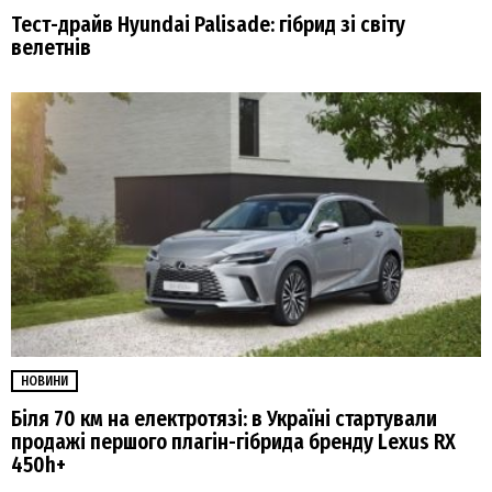
Тест-драйв Hyundai Palisade: гібрид зі світу
велетнів
НОВИНИ
Біля 70 км на електротязі: в Україні стартували
продажі першого плагін-гібрида бренду Lexus RX
450h+