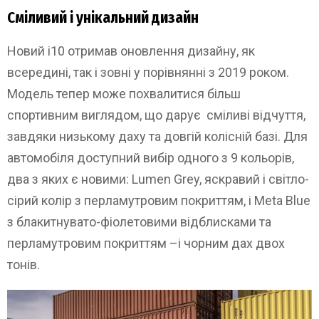
Сміливий і унікальний дизайн
Новий i10 отримав оновлення дизайну, як
всередині, так і зовні у порівнянні з 2019 роком.
Модель тепер може похвалитися більш
спортивним виглядом, що дарує сміливі відчуття,
завдяки низькому даху та довгій колісній базі. Для
автомобіля доступний вибір одного з 9 кольорів,
два з яких є новими: Lumen Grey, яскравий і світло-
сірий колір з перламутровим покриттям, і Meta Blue
з блакитнувато-фіолетовими відблисками та
перламутровим покриттям –і чорним дах двох
тонів.