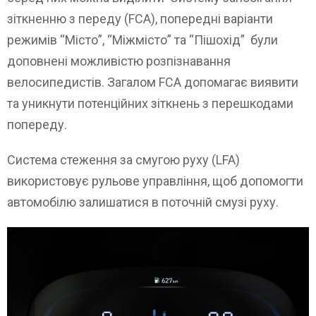
зіткненню з переду (FCA), попередні варіанти
режимів “Місто”, “Міжмісто” та “Пішохід” були
доповнені можливістю розпізнавання
велосипедистів. Загалом FCA допомагає виявити
та уникнути потенційних зіткнень з перешкодами
попереду.
Система стеження за смугою руху (LFA)
використовує рульове управління, щоб допомогти
автомобілю залишатися в поточній смузі руху.