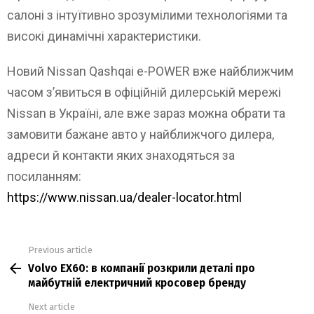
салоні з інтуїтивно зрозумілими технологіями та
високі динамічні характеристики.
Новий Nissan Qashqai e-POWER вже найближчим
часом з’явиться в офіційній дилерській мережі
Nissan в Україні, але вже зараз можна обрати та
замовити бажане авто у найближчого дилера,
адреси й контакти яких знаходяться за
посиланням:
https://www.nissan.ua/dealer-locator.html
Previous article
See
Volvo EX60: в компанії розкрили деталі про
more
майбутній електричний кросовер бренду
Next article