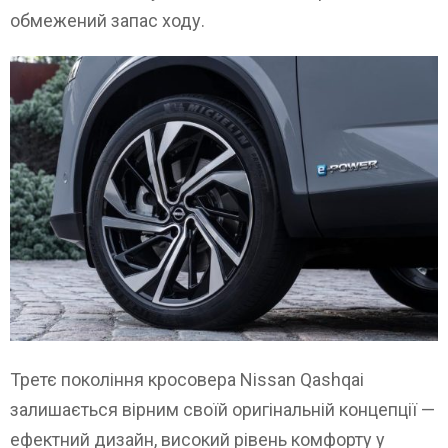
обмежений запас ходу.
Третє покоління кросовера Nissan Qashqai
залишається вірним своїй оригінальній концепції —
ефектний дизайн, високий рівень комфорту у