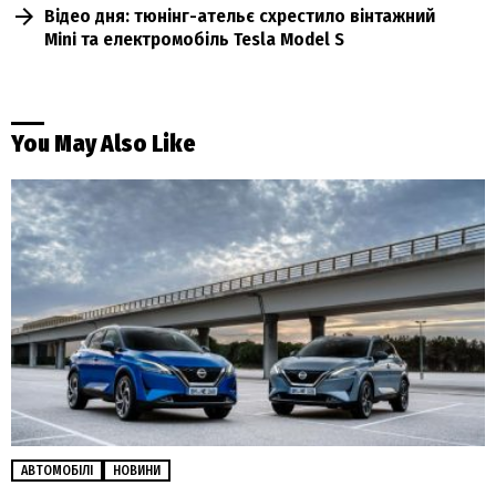
Відео дня: тюнінг-ательє схрестило вінтажний
Mini та електромобіль Tesla Model S
You May Also Like
АВТОМОБІЛІ
НОВИНИ