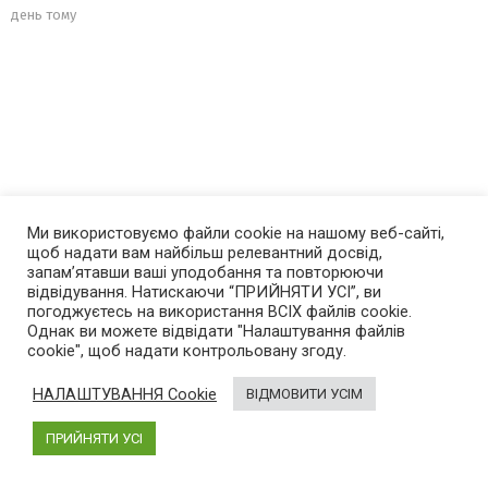
день тому
Ми використовуємо файли cookie на нашому веб-сайті,
щоб надати вам найбільш релевантний досвід,
запам’ятавши ваші уподобання та повторюючи
відвідування. Натискаючи “ПРИЙНЯТИ УСІ”, ви
погоджуєтесь на використання ВСІХ файлів cookie.
Однак ви можете відвідати "Налаштування файлів
cookie", щоб надати контрольовану згоду.
НАЛАШТУВАННЯ Cookie
ВІДМОВИТИ УСІМ
ПРИЙНЯТИ УСІ