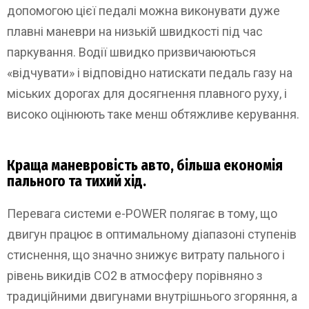
допомогою цієї педалі можна виконувати дуже
плавні маневри на низькій швидкості під час
паркування. Водії швидко призвичаюються
«відчувати» і відповідно натискати педаль газу на
міських дорогах для досягнення плавного руху, і
високо оцінюють таке менш обтяжливе керування.
Краща маневровість авто, більша економія
пального та тихий хід.
Перевага системи e-POWER полягає в тому, що
двигун працює в оптимальному діапазоні ступенів
стиснення, що значно знижує витрату пального і
рівень викидів CO2 в атмосферу порівняно з
традиційними двигунами внутрішнього згоряння, а