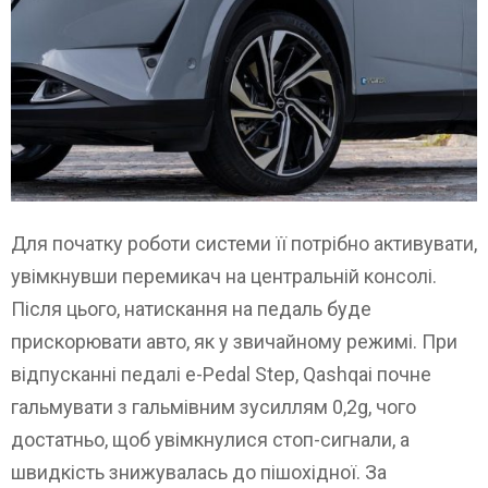
Для початку роботи системи її потрібно активувати,
увімкнувши перемикач на центральній консолі.
Після цього, натискання на педаль буде
прискорювати авто, як у звичайному режимі. При
відпусканні педалі e-Pedal Step, Qashqai почне
гальмувати з гальмівним зусиллям 0,2g, чого
достатньо, щоб увімкнулися стоп-сигнали, а
швидкість знижувалась до пішохідної. За