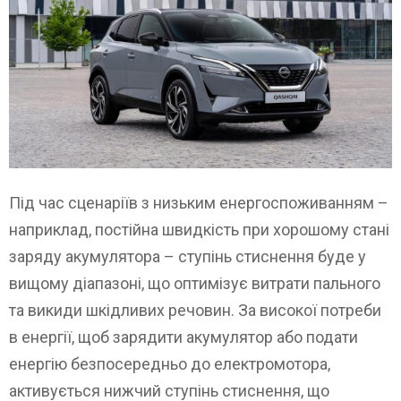
Під час сценаріїв з низьким енергоспоживанням –
наприклад, постійна швидкість при хорошому стані
заряду акумулятора – ступінь стиснення буде у
вищому діапазоні, що оптимізує витрати пального
та викиди шкідливих речовин. За високої потреби
в енергії, щоб зарядити акумулятор або подати
енергію безпосередньо до електромотора,
активується нижчий ступінь стиснення, що