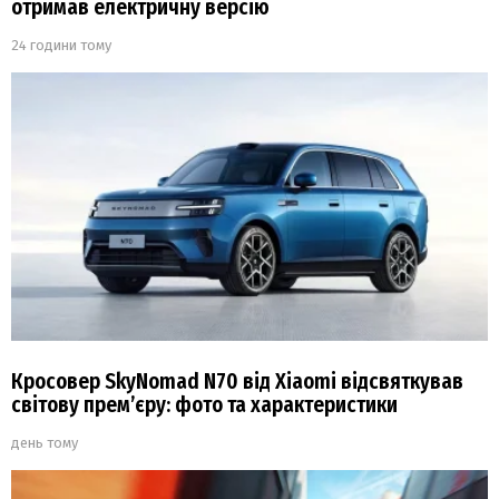
отримав електричну версію
24 години тому
Кросовер SkyNomad N70 від Xiaomi відсвяткував
світову прем’єру: фото та характеристики
день тому