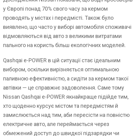
у Європі понад 70% свого часу за кермом
проводять у містах і передмісті. Також було
виявлено, що часто у виборі автомобіля споживачі
відмовляються від авто з великими витратами
пального на користь більш екологічних моделей.
Qashqai e-POWER в цій ситуації стає ідеальним
вибором, оскільки вирізняється оптимальною
паливною ефективністю, а сидіти за кермом такої
автівки — це справжнє задоволення. Саме тому
Nissan Qashqai e-POWER якнайкраще підійде тим,
хто щоденно курсує містом та передмістям й
замислюється над тим, аби пересісти на повністю
електричне авто, але переймається через
обмежений доступ до швидкої підзарядки чи