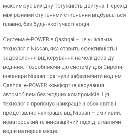
максимізує вихідну потужність двигуна. Перехід
між різними ступенями стиснення відбувається
плавно, без будь-якої участі водія.
Система e-POWER в Qashqai – це унікальна
технологія Nissan, яка ставить ефективність і
задоволення від керування на чолі досвіду
водіння. Розробляючи цю систему для Європи,
інженери Nissan прагнули забезпечити водіям
Qashqai e-POWER комфортне керування
автомобілем без жодних компромісів. Ця
технологія пропонує найкраще з обох світів і
представляє найкраще від Nissan – сміливий,
новаторський та інноваційний підхід, ставлячи
водія на перше місце.