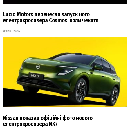
Lucid Motors перенесла запуск ного
електрокросовера Cosmos: коли чекати
день тому
Nissan показав офіційні фото нового
електрокросовера NX7