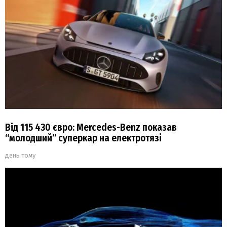
Від 115 430 євро: Mercedes-Benz показав
“молодший” суперкар на електротязі
день тому