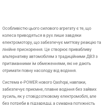
Особливістю цього силового агрегату є те, що
колеса приводяться в рух лише завдяки
електромотору, що забезпечує миттєву реакцію та
лінійне прискорення. Це створює привабливу
альтернативу автомобілям з традиційними ДВЗ з
притаманними їм обмеженнями, які не дають
отримати повну насолоду від водіння.
Система e-POWER нового Qashqai, навпаки,
забезпечує приємне, плавне водіння без зайвих
зусиль, як у стовідсотковому електромобілі, але
без потреби в підзарядці, а сумарна потужність