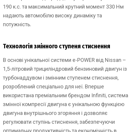
190 к.с. та максимальний крутний момент 330 Нм
надають автомобілю високу динаміку та
потужність.
Технологія змінного ступеня стиснення
В основі унікальної системи e-POWER від Nissan –
1,5-літровий трициліндровий бензиновий двигун із
турбонаддувом і змінним ступенем стиснення,
розроблений спеціально для неї. Вперше
використана преміальним брендом Infiniti, система
змінної компресії двигуна є унікальною функцією
двигуна внутрішнього згоряння і дозволяє
регулювати ступінь стиснення, забезпечуючи
оптимальну продуктивність та економічність в