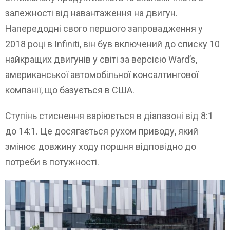
залежності від навантаження на двигун.
Напередодні свого першого запровадження у
2018 році в Infiniti, він був включений до списку 10
найкращих двигунів у світі за версією Ward’s,
американської автомобільної консалтингової
компанії, що базується в США.
Ступінь стиснення варіюється в діапазоні від 8:1
до 14:1. Це досягається рухом приводу, який
змінює довжину ходу поршня відповідно до
потреби в потужності.