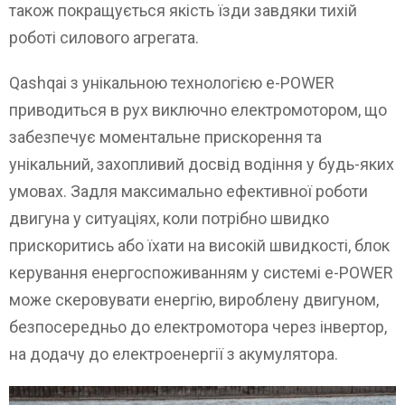
також покращується якість їзди завдяки тихій
роботі силового агрегата.
Qashqai з унікальною технологією e-POWER
приводиться в рух виключно електромотором, що
забезпечує моментальне прискорення та
унікальний, захопливий досвід водіння у будь-яких
умовах. Задля максимально ефективної роботи
двигуна у ситуаціях, коли потрібно швидко
прискоритись або їхати на високій швидкості, блок
керування енергоспоживанням у системі e-POWER
може скеровувати енергію, вироблену двигуном,
безпосередньо до електромотора через інвертор,
на додачу до електроенергії з акумулятора.