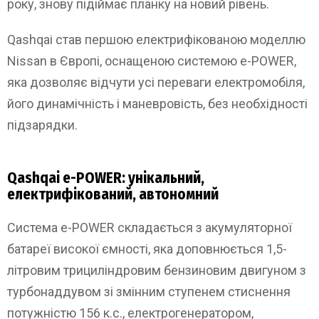
року, знову підіймає планку на новий рівень.
Qashqai став першою електрифікованою моделлю
Nissan в Європі, оснащеною системою e-POWER,
яка дозволяє відчути усі переваги електромобіля,
його динамічність і маневровість, без необхідності
підзарядки.
Qashqai e-POWER: унікальний,
електрифікований, автономний
Система e-POWER складається з акумуляторної
батареї високої ємності, яка доповнюється 1,5-
літровим трициліндровим бензиновим двигуном з
турбонаддувом зі змінним ступенем стиснення
потужністю 156 к.с., електрогенератором,