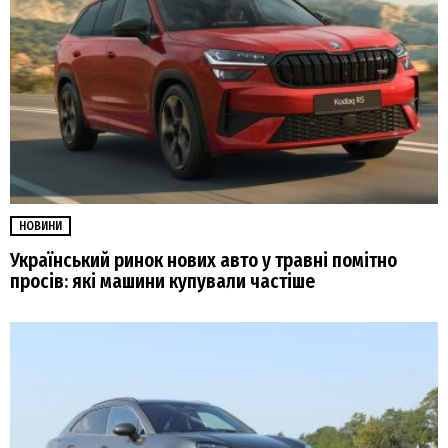
НОВИНИ
Український ринок нових авто у травні помітно
просів: які машини купували частіше