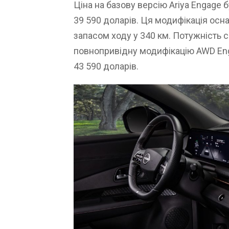
Ціна на базову версію Ariya Engage 
39 590 доларів. Ця модифікація осн
запасом ходу у 340 км. Потужність с
повнопривідну модифікацію AWD Eng
43 590 доларів.