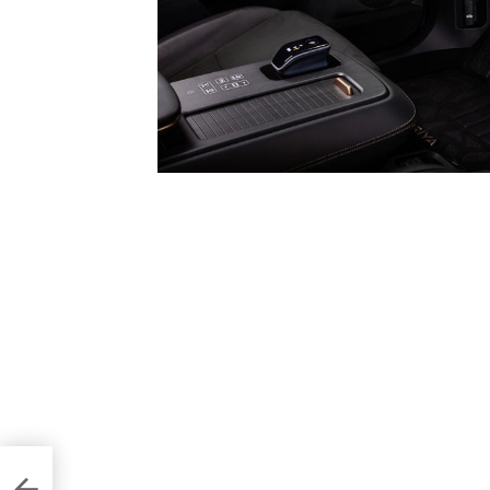
ників