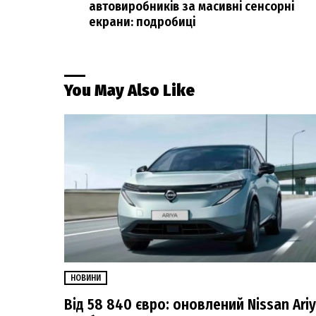
автовиробників за масивні сенсорні
екрани: подробиці
You May Also Like
НОВИНИ
Від 58 840 євро: оновлений Nissan Ari