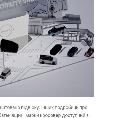
аштовано підвіску. Інших подробиць про
 батьківщині марки кросовер доступний з