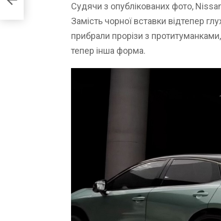
Судячи з опублікованих фото, Nissa
Замість чорної вставки відтепер глух
прибрали прорізи з протитуманками,
тепер інша форма.