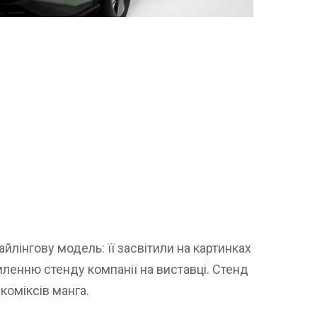
йлінгову модель: її засвітили на картинках
ленню стенду компанії на виставці. Стенд
коміксів манга.