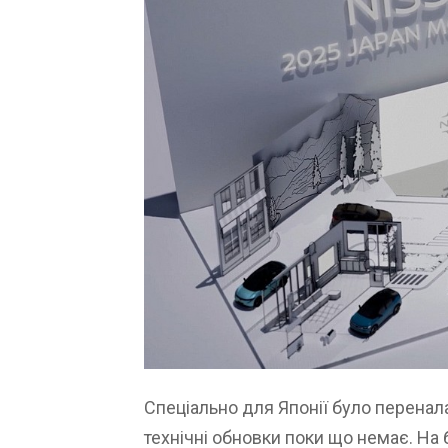
Спеціально для Японії було перенал
технічні обновки поки що немає. На