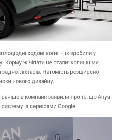
тлодіодні ходові вогні – їх зробили у
. Корму ж чіпати не стали: колишніми
 задніх ліхтарів. Натомість розширено
диски нового дизайну.
 раніше в компанії заявили про те, що Ariya
систему із сервісами Google.