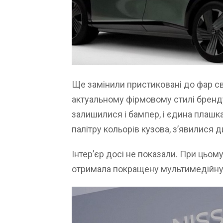
Ще замінили пристиковані до фар сві
актуальному фірмовому стилі бренду
залишилися і бампер, і єдина плашка
палітру кольорів кузова, з’явилися 
Інтер’єр досі не показали. При цьому
отримала покращену мультимедійну 