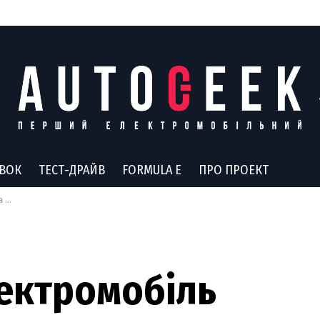
АВОК
ТЕСТ-ДРАЙВ
FORMULA E
ПРО ПРОЕКТ
то
ектромобіль