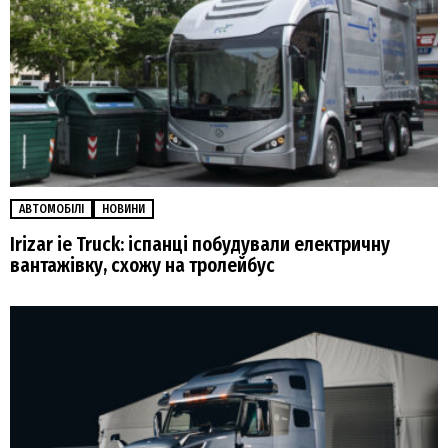
АВТОМОБІЛІ
НОВИНИ
Irizar ie Truck: іспанці побудували електричну
вантажівку, схожу на тролейбус