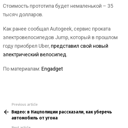
Стоимость прототипа будет немаленькой – 35
тысяч долларов.
Как ранее сообщал Autogeek, cервис проката
электровелосипедов Jump, который в прошлом
году приобрел Uber,
представил свой новый
электрический велосипед
.
По материалам:
Engadget
Previous article
See
Видео: в Нацполиции рассказали, как уберечь
more
автомобиль от угона
Next article