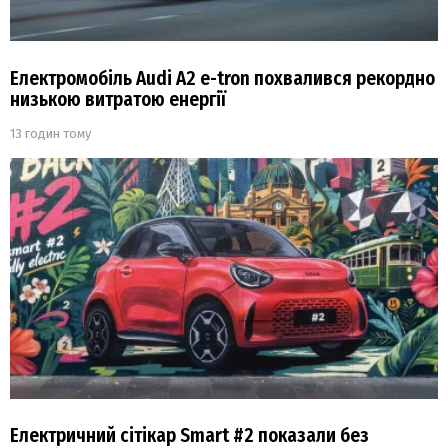
Електромобіль Audi A2 e-tron похвалився рекордно
низькою витратою енергії
13 годин тому
Електричний сітікар Smart #2 показали без