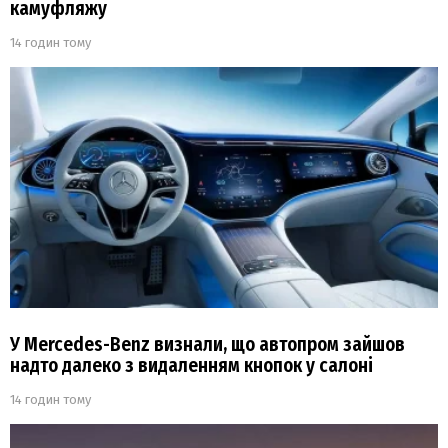
камуфляжу
14 годин тому
У Mercedes-Benz визнали, що автопром зайшов
надто далеко з видаленням кнопок у салоні
14 годин тому