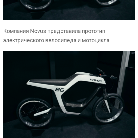
Компания Novus представила прототип
электрического велосипеда и мотоцикла.