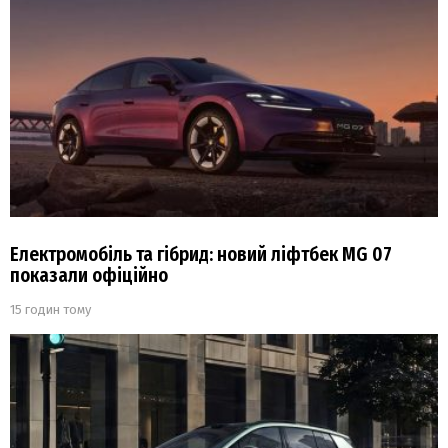
Електромобіль та гібрид: новий ліфтбек MG 07
показали офіційно
15 годин тому