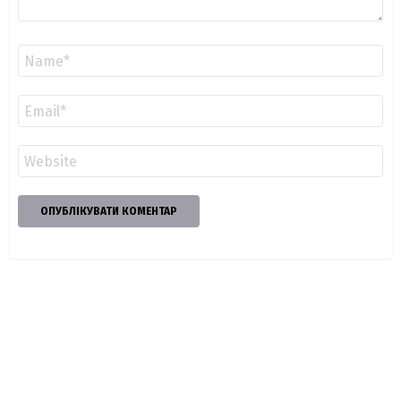
Ім'я
*
Email
*
Сайт