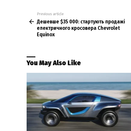
Previous article
See
Дешевше $35 000: стартують продажі
more
електричного кросовера Chevrolet
Equinox
You May Also Like