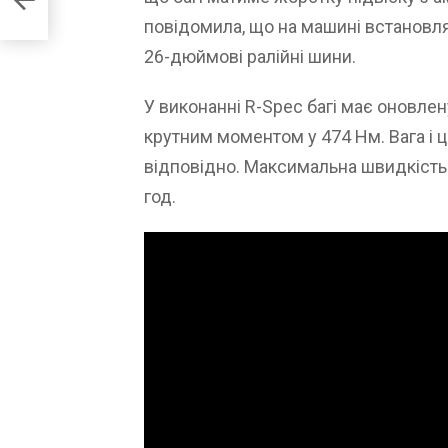
повідомила, що на машині встановля
26-дюймові ралійні шини.
У виконанні R-Spec багі має оновлен
крутним моментом у 474 Нм. Вага і ц
відповідно. Максимальна швидкість
год.