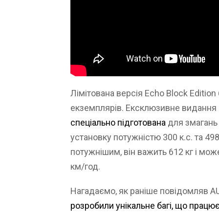
Лімітована версія Echo Block Editio
екземплярів. Ексклюзивне видання о
спеціально підготована
для змагань 
установку потужністю 300 к.с. та 498 
потужнішим, він важить 612 кг і мо
км/год.
Нагадаємо, як раніше повідомляв 
розробили унікальне багі, що працює