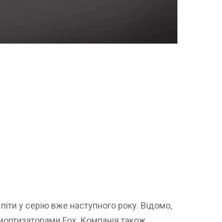
піти у серію вже наступного року. Відомо,
амортизаторами Fox. Компанія також