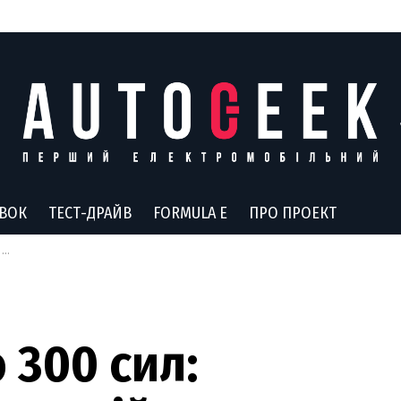
АВОК
ТЕСТ-ДРАЙВ
FORMULA E
ПРО ПРОЕКТ
a
 300 сил: