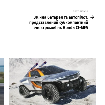
Next article
Змінна батарея та автопілот:
представлений субкомпактний
електромобіль Honda CI-MEV