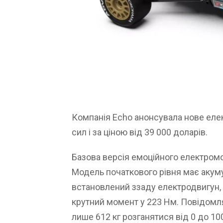
Компанія Echo анонсувала нове елек
сил і за ціною від 39 000 доларів.
Базова версія емоційного електромо
Модель початкового рівня має акуму
встановлений ззаду електродвигун, 
крутний момент у 223 Нм. Повідомл
лише 612 кг розганятися від 0 до 100