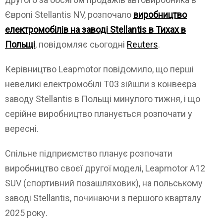
Європі Stellantis NV, розпочало
виробництво
електромобілів на заводі Stellantis в Тихах в
Польщі
, повідомляє сьогодні
Reuters
.
Керівництво Leapmotor повідомило, що перші
невеликі електромобілі T03 зійшли з конвеєра
заводу Stellantis в Польщі минулого тижня, і що
серійне виробництво планується розпочати у
вересні.
Спільне підприємство планує розпочати
виробництво своєї другої моделі, Leapmotor A12
SUV (спортивний позашляховик), на польському
заводі Stellantis, починаючи з першого кварталу
2025 року.