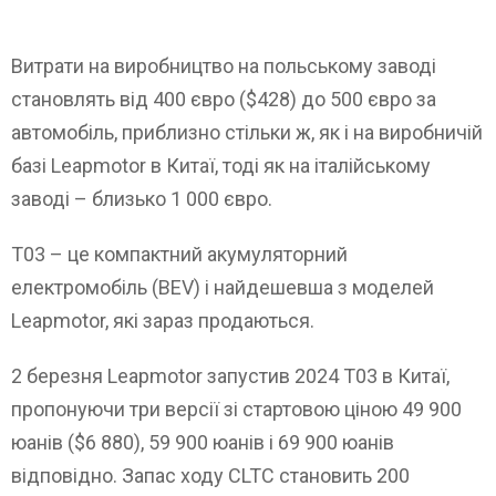
Витрати на виробництво на польському заводі
становлять від 400 євро ($428) до 500 євро за
автомобіль, приблизно стільки ж, як і на виробничій
базі Leapmotor в Китаї, тоді як на італійському
заводі – близько 1 000 євро.
T03 – це компактний акумуляторний
електромобіль (BEV) і найдешевша з моделей
Leapmotor, які зараз продаються.
2 березня Leapmotor запустив 2024 T03 в Китаї,
пропонуючи три версії зі стартовою ціною 49 900
юанів ($6 880), 59 900 юанів і 69 900 юанів
відповідно. Запас ходу CLTC становить 200