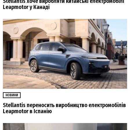
Stellantis хоче виробляти китайські електромобілі
Leapmotor у Канаді
НОВИНИ
Stellantis переносить виробництво електромобілів
Leapmotor в Іспанію