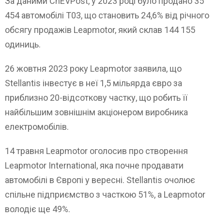
За даними CnEVPost, у 2023 році було продано 35
454 автомобілі T03, що становить 24,6% від річного
обсягу продажів Leapmotor, який склав 144 155
одиниць.
26 жовтня 2023 року Leapmotor заявила, що
Stellantis інвестує в неї 1,5 мільярда євро за
приблизно 20-відсоткову частку, що робить її
найбільшим зовнішнім акціонером виробника
електромобілів.
14 травня Leapmotor оголосив про створення
Leapmotor International, яка почне продавати
автомобілі в Європі у вересні. Stellantis очолює
спільне підприємство з часткою 51%, а Leapmotor
володіє ще 49%.