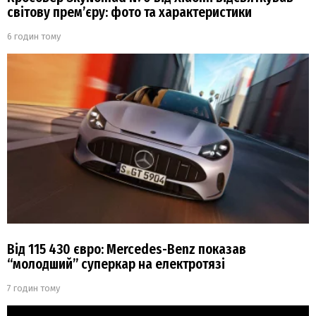
світову прем’єру: фото та характеристики
6 годин тому
Від 115 430 євро: Mercedes-Benz показав
“молодший” суперкар на електротязі
7 годин тому