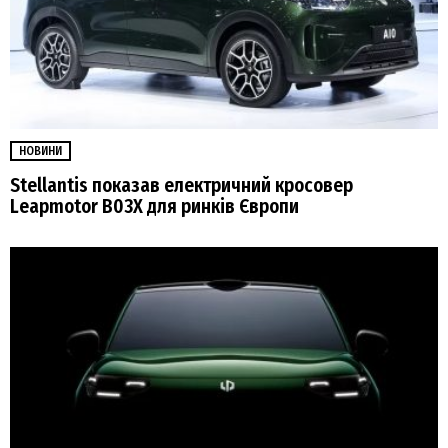
НОВИНИ
Stellantis показав електричний кросовер
Leapmotor B03X для ринків Європи