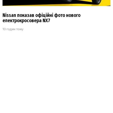
Nissan показав офіційні фото нового
електрокросовера NX7
10 годин тому