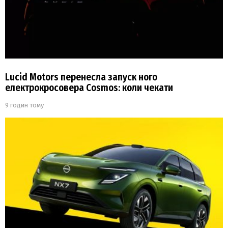
Lucid Motors перенесла запуск ного
електрокросовера Cosmos: коли чекати
9 годин тому