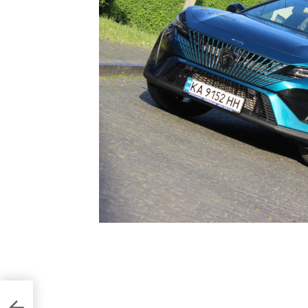
очали