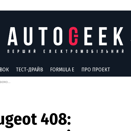
АВОК
ТЕСТ-ДРАЙВ
FORMULA E
ПРО ПРОЕКТ
ман бренду
ugeot 408: