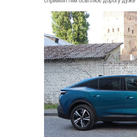
сприйняттям освітлює дорогу дуже 