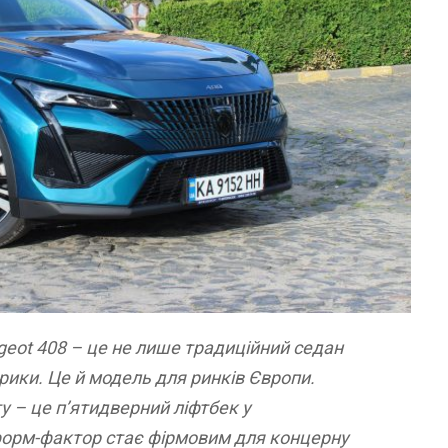
geot 408 – це не лише традиційний седан
рики. Це й модель для ринків Європи.
у – це п’ятидверний ліфтбек у
форм-фактор стає фірмовим для концерну