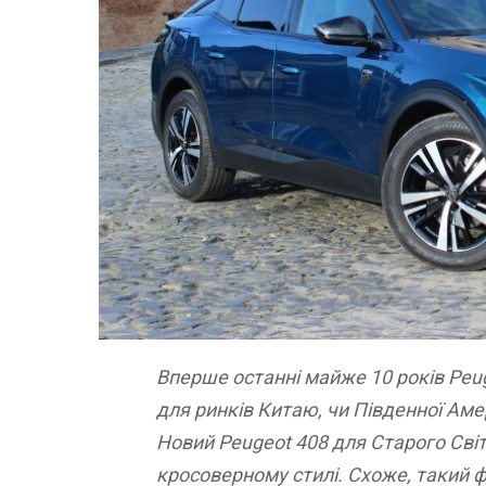
Вперше останні майже 10 років Peu
для ринків Китаю, чи Південної Аме
Новий Peugeot 408 для Старого Світ
кросоверному стилі. Схоже, такий 