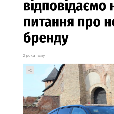
відповідаємо 
питання про 
бренду
2 роки тому