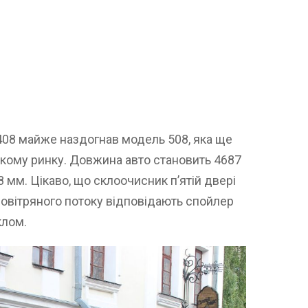
408 майже наздогнав модель 508, яка ще
кому ринку. Довжина авто становить 4687
 мм. Цікаво, що склоочисник п’ятій двері
повітряного потоку відповідають спойлер
клом.