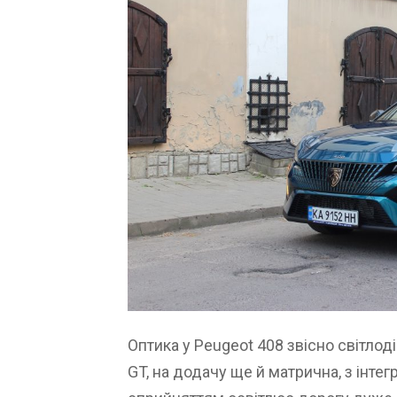
Оптика у Peugeot 408 звісно світлод
GT, на додачу ще й матрична, з інт