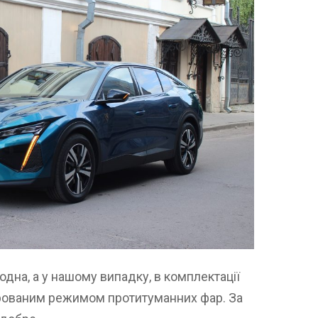
іодна, а у нашому випадку, в комплектації
егрованим режимом протитуманних фар. За