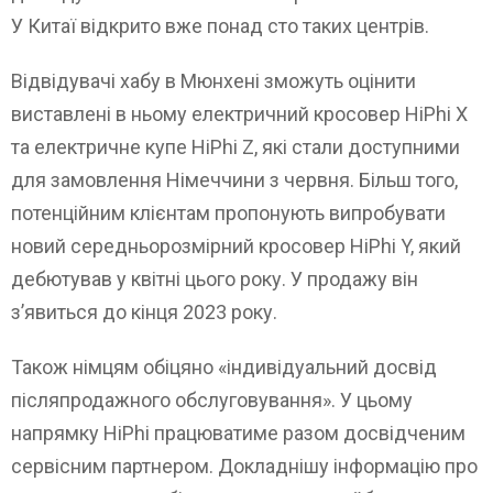
У Китаї відкрито вже понад сто таких центрів.
Відвідувачі хабу в Мюнхені зможуть оцінити
виставлені в ньому електричний кросовер HiPhi X
та електричне купе HiPhi Z, які стали доступними
для замовлення Німеччини з червня. Більш того,
потенційним клієнтам пропонують випробувати
новий середньорозмірний кросовер HiPhi Y, який
дебютував у квітні цього року. У продажу він
з’явиться до кінця 2023 року.
Також німцям обіцяно «індивідуальний досвід
післяпродажного обслуговування». У цьому
напрямку HiPhi працюватиме разом досвідченим
сервісним партнером. Докладнішу інформацію про