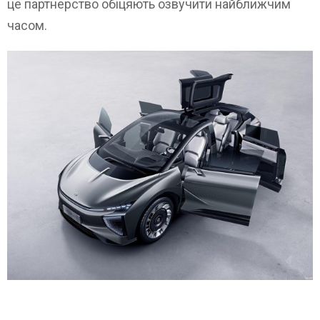
це партнерство обіцяють озвучити найближчим
часом.