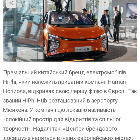
Преміальний китайський бренд електромобілів
HiPhi, який належить приватній компанії Human
Horizons, відкриває свою першу філію в Європі. Так
званий HiPhi Hub розташований в аеропорту
Мюнхена. У компанії цю локацію називають
«спокійний простір для відкриттів та спільної
творчості». Надалі такі «Центри брендового
досвіду» з’являться в інших європейських містах.