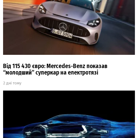
Від 115 430 євро: Mercedes-Benz показав
“молодший” суперкар на електротязі
2 дні тому