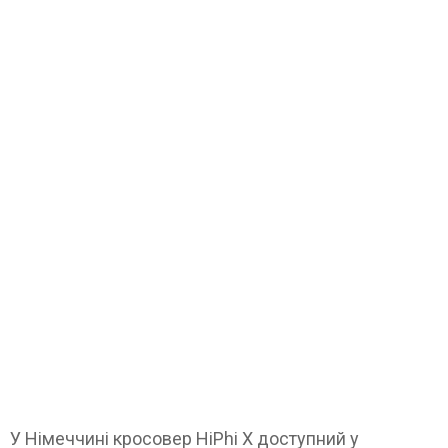
У Німеччині кросовер HiPhi X доступний у