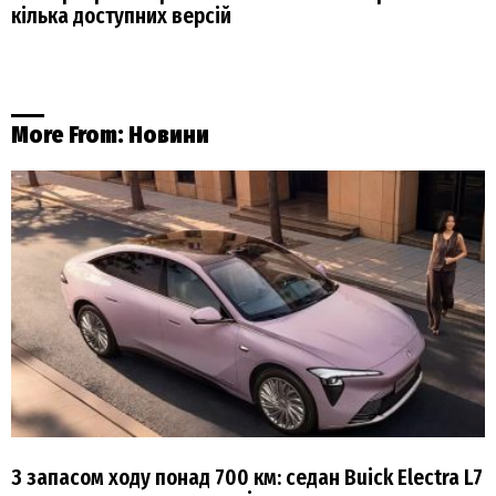
кілька доступних версій
More From:
Новини
З запасом ходу понад 700 км: седан Buick Electra L7