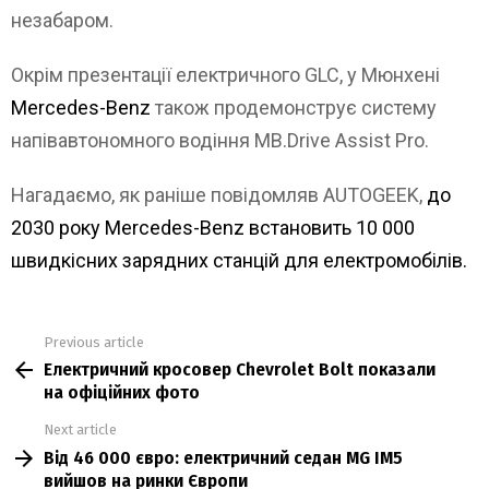
незабаром.
Окрім презентації електричного GLC, у Мюнхені
Mercedes-Benz
також продемонструє систему
напівавтономного водіння MB.Drive Assist Pro.
Нагадаємо, як раніше повідомляв AUTOGEEK,
до
2030 року Mercedes-Benz встановить 10 000
швидкісних зарядних станцій для електромобілів.
Previous article
See
Електричний кросовер Chevrolet Bolt показали
more
на офіційних фото
Next article
Від 46 000 євро: електричний седан MG IM5
вийшов на ринки Європи