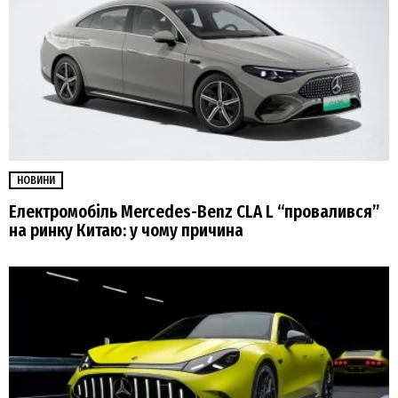
НОВИНИ
Електромобіль Mercedes-Benz CLA L “провалився”
на ринку Китаю: у чому причина