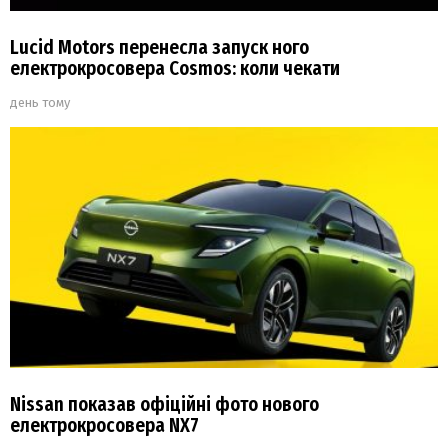
Lucid Motors перенесла запуск ного
електрокросовера Cosmos: коли чекати
день тому
Nissan показав офіційні фото нового
електрокросовера NX7