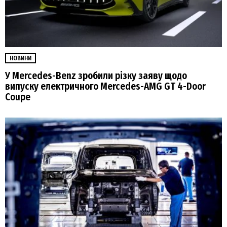
НОВИНИ
У Mercedes-Benz зробили різку заяву щодо
випуску електричного Mercedes-AMG GT 4-Door
Coupe