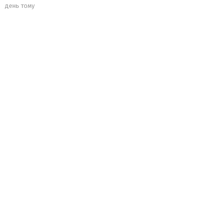
день тому