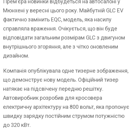
Прем’єра новинки відбудеться на автосалоні у
Мюнхені у вересні цього року. Майбутній GLC EV
фактично замінить EQC, модель, яка насилу
справляла враження. Очікується, що він буде
відповідати загальним розмірам GLC з двигуном
внутрішнього згоряння, але з чітко оновленим
дизайном.
Компанія опублікувала одне тизерне зображення,
що демонструє нову модель. Офіційний тизер
натякає на підсвічену передню решітку.
Автовиробник розробив для кросовера
електричну архітектуру на 800 вольт, яка пропонує
швидку зарядку постійним струмом потужністю
до 320 кВт.