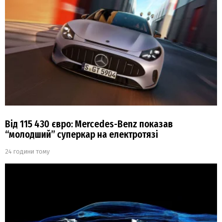
Від 115 430 євро: Mercedes-Benz показав
“молодший” суперкар на електротязі
24 години тому